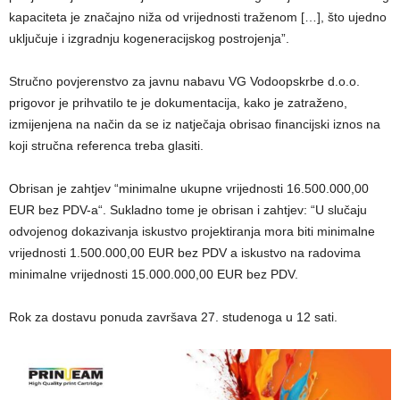
kapaciteta je značajno niža od vrijednosti traženom […], što ujedno
uključuje i izgradnju kogeneracijskog postrojenja”.
Stručno povjerenstvo za javnu nabavu VG Vodoopskrbe d.o.o.
prigovor je prihvatilo te je dokumentacija, kako je zatraženo,
izmijenjena na način da se iz natječaja obrisao financijski iznos na
koji stručna referenca treba glasiti.
Obrisan je zahtjev “minimalne ukupne vrijednosti 16.500.000,00
EUR bez PDV-a“. Sukladno tome je obrisan i zahtjev: “U slučaju
odvojenog dokazivanja iskustvo projektiranja mora biti minimalne
vrijednosti 1.500.000,00 EUR bez PDV a iskustvo na radovima
minimalne vrijednosti 15.000.000,00 EUR bez PDV.
Rok za dostavu ponuda završava 27. studenoga u 12 sati.