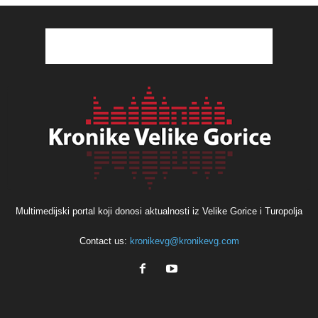
Multimedijski portal koji donosi aktualnosti iz Velike Gorice i Turopolja
Contact us:
kronikevg@kronikevg.com