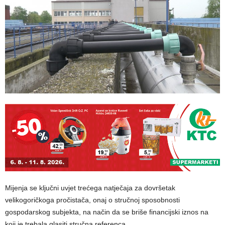
Mijenja se ključni uvjet trećega natječaja za dovršetak
velikogoričkoga pročistača, onaj o stručnoj sposobnosti
gospodarskog subjekta, na način da se briše financijski iznos na
koji je trebala glasiti stručna referenca.