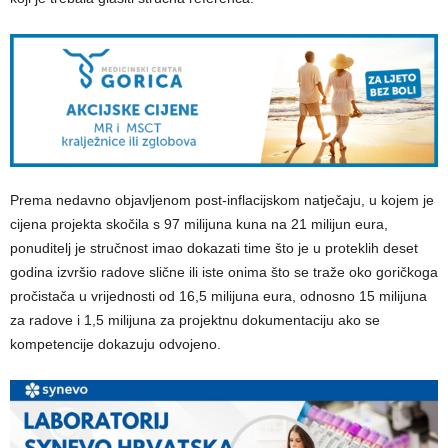
Prema nedavno objavljenom post-inflacijskom natječaju, u kojem je
cijena projekta skočila s 97 milijuna kuna na 21 milijun eura,
ponuditelj je stručnost imao dokazati time što je u proteklih deset
godina izvršio radove slične ili iste onima što se traže oko goričkoga
pročistača u vrijednosti od 16,5 milijuna eura, odnosno 15 milijuna
za radove i 1,5 milijuna za projektnu dokumentaciju ako se
kompetencije dokazuju odvojeno.