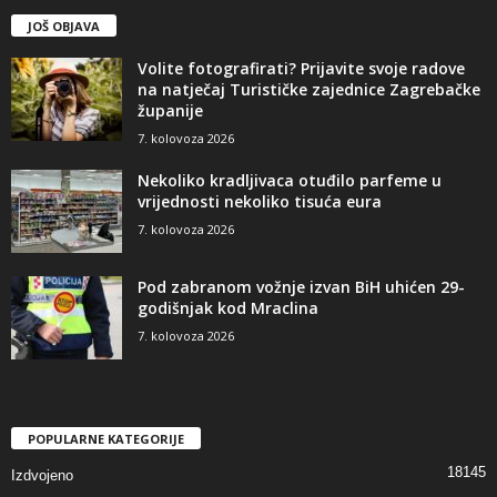
JOŠ OBJAVA
Volite fotografirati? Prijavite svoje radove
na natječaj Turističke zajednice Zagrebačke
županije
7. kolovoza 2026
Nekoliko kradljivaca otuđilo parfeme u
vrijednosti nekoliko tisuća eura
7. kolovoza 2026
Pod zabranom vožnje izvan BiH uhićen 29-
godišnjak kod Mraclina
7. kolovoza 2026
POPULARNE KATEGORIJE
18145
Izdvojeno