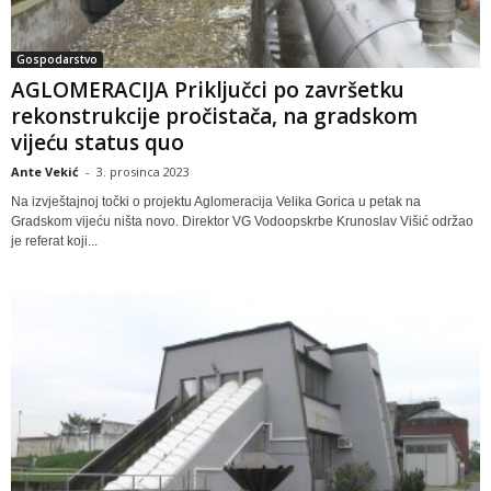
Gospodarstvo
AGLOMERACIJA Priključci po završetku
rekonstrukcije pročistača, na gradskom
vijeću status quo
Ante Vekić
-
3. prosinca 2023
Na izvještajnoj točki o projektu Aglomeracija Velika Gorica u petak na
Gradskom vijeću ništa novo. Direktor VG Vodoopskrbe Krunoslav Višić održao
je referat koji...