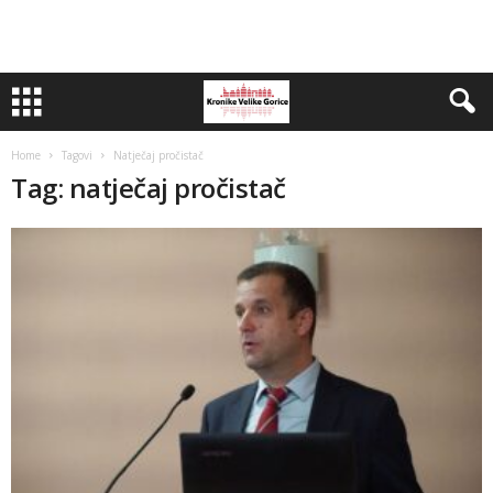
Home
Tagovi
Natječaj pročistač
Tag: natječaj pročistač