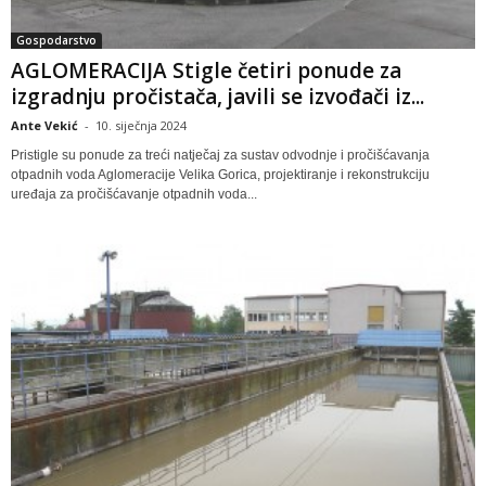
Gospodarstvo
AGLOMERACIJA Stigle četiri ponude za
izgradnju pročistača, javili se izvođači iz...
Ante Vekić
-
10. siječnja 2024
Pristigle su ponude za treći natječaj za sustav odvodnje i pročišćavanja
otpadnih voda Aglomeracije Velika Gorica, projektiranje i rekonstrukciju
uređaja za pročišćavanje otpadnih voda...