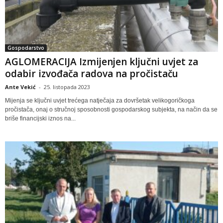
Gospodarstvo
AGLOMERACIJA Izmijenjen ključni uvjet za
odabir izvođača radova na pročistaču
Ante Vekić
-
25. listopada 2023
Mijenja se ključni uvjet trećega natječaja za dovršetak velikogoričkoga
pročistača, onaj o stručnoj sposobnosti gospodarskog subjekta, na način da se
briše financijski iznos na...