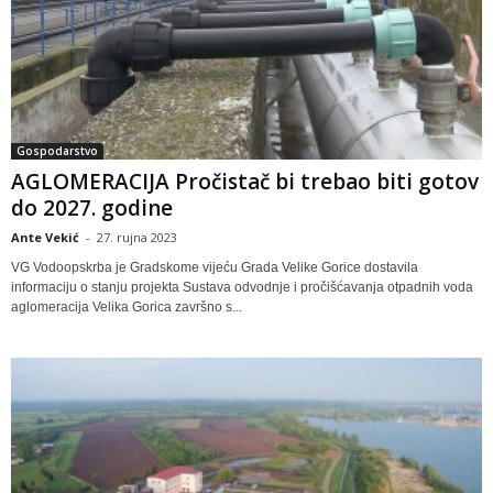
Gospodarstvo
AGLOMERACIJA Pročistač bi trebao biti gotov
do 2027. godine
Ante Vekić
-
27. rujna 2023
VG Vodoopskrba je Gradskome vijeću Grada Velike Gorice dostavila
informaciju o stanju projekta Sustava odvodnje i pročišćavanja otpadnih voda
aglomeracija Velika Gorica završno s...