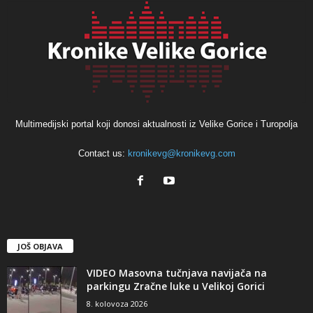
Multimedijski portal koji donosi aktualnosti iz Velike Gorice i Turopolja
Contact us:
kronikevg@kronikevg.com
JOŠ OBJAVA
VIDEO Masovna tučnjava navijača na
parkingu Zračne luke u Velikoj Gorici
8. kolovoza 2026