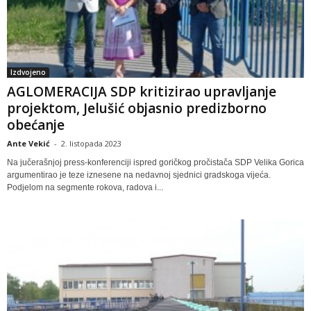
Izdvojeno
AGLOMERACIJA SDP kritizirao upravljanje
projektom, Jelušić objasnio predizborno
obećanje
Ante Vekić
-
2. listopada 2023
Na jučerašnjoj press-konferenciji ispred goričkog pročistača SDP Velika Gorica
argumentirao je teze iznesene na nedavnoj sjednici gradskoga vijeća.
Podjelom na segmente rokova, radova i...