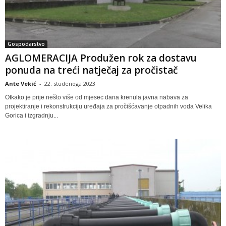
Gospodarstvo
AGLOMERACIJA Produžen rok za dostavu
ponuda na treći natječaj za pročistač
Ante Vekić
-
22. studenoga 2023
Otkako je prije nešto više od mjesec dana krenula javna nabava za
projektiranje i rekonstrukciju uređaja za pročišćavanje otpadnih voda Velika
Gorica i izgradnju...