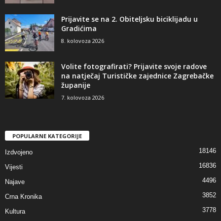
Prijavite se na 2. Obiteljsku biciklijadu u
Gradićima
8. kolovoza 2026
Volite fotografirati? Prijavite svoje radove
na natječaj Turističke zajednice Zagrebačke
županije
7. kolovoza 2026
POPULARNE KATEGORIJE
18146
Izdvojeno
16836
Vijesti
4496
Najave
3852
Crna Kronika
3778
Kultura