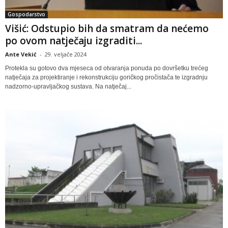
Gospodarstvo
Višić: Odstupio bih da smatram da nećemo
po ovom natječaju izgraditi...
Ante Vekić
-
29. veljače 2024
Protekla su gotovo dva mjeseca od otvaranja ponuda po dovršetku trećeg
natječaja za projektiranje i rekonstrukciju goričkog pročistača te izgradnju
nadzorno-upravljačkog sustava. Na natječaj...