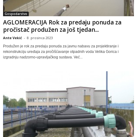
Gospodarstvo
AGLOMERACIJA Rok za predaju ponuda za
pročistač produžen za još tjedan...
Ante Vekić
-
8. prosinca 2023
Produžen je rok za predaju ponuda za javnu nabavu za projektiranje i
rekonstrukciju uređaja za pročišćavanje otpadnih voda Velika Gorica i
izgradnju nadzorno-upravljačkog sustava. Već...