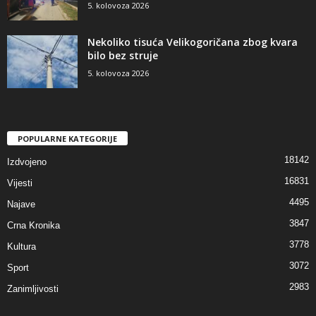
5. kolovoza 2026
Nekoliko tisuća Velikogoričana zbog kvara
bilo bez struje
5. kolovoza 2026
POPULARNE KATEGORIJE
18142
Izdvojeno
16831
Vijesti
4495
Najave
3847
Crna Kronika
3778
Kultura
3072
Sport
2983
Zanimljivosti