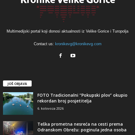
Multimedijski portal koji donosi aktualnosti iz Velike Gorice i Turopolja
Contact us:
kronikevg@kronikevg.com
JOŠ OBJAVA
FOTO Tradicionalni “Pokupski plov” okupio
rekordan broj posjetitelja
6. kolovoza 2026
Teška prometna nesreća na cesti prema
Odranskom Obrežu: poginula jedna osoba