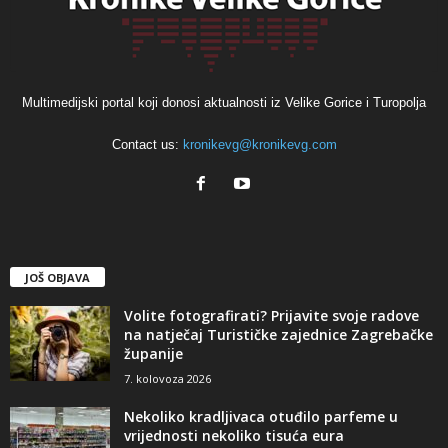
Multimedijski portal koji donosi aktualnosti iz Velike Gorice i Turopolja
Contact us:
kronikevg@kronikevg.com
JOŠ OBJAVA
Volite fotografirati? Prijavite svoje radove
na natječaj Turističke zajednice Zagrebačke
županije
7. kolovoza 2026
Nekoliko kradljivaca otuđilo parfeme u
vrijednosti nekoliko tisuća eura