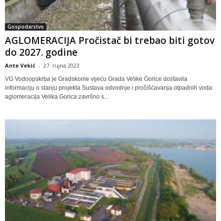
Gospodarstvo
AGLOMERACIJA Pročistač bi trebao biti gotov
do 2027. godine
Ante Vekić
-
27. rujna 2023
VG Vodoopskrba je Gradskome vijeću Grada Velike Gorice dostavila
informaciju o stanju projekta Sustava odvodnje i pročišćavanja otpadnih voda
aglomeracija Velika Gorica završno s...