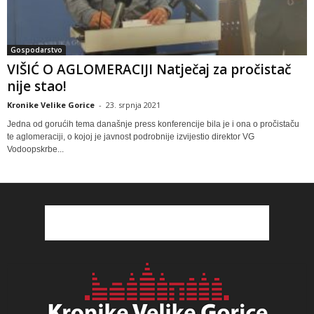
Gospodarstvo
VIŠIĆ O AGLOMERACIJI Natječaj za pročistač
nije stao!
Kronike Velike Gorice
-
23. srpnja 2021
Jedna od gorućih tema današnje press konferencije bila je i ona o pročistaču
te aglomeraciji, o kojoj je javnost podrobnije izvijestio direktor VG
Vodoopskrbe...