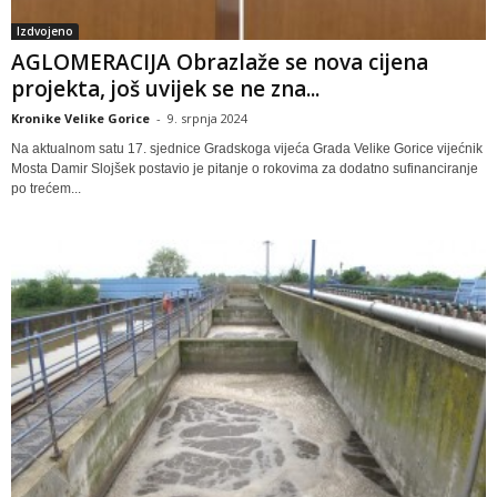
Izdvojeno
AGLOMERACIJA Obrazlaže se nova cijena
projekta, još uvijek se ne zna...
Kronike Velike Gorice
-
9. srpnja 2024
Na aktualnom satu 17. sjednice Gradskoga vijeća Grada Velike Gorice vijećnik
Mosta Damir Slojšek postavio je pitanje o rokovima za dodatno sufinanciranje
po trećem...