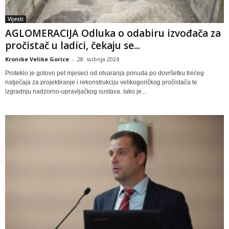
Vijesti
AGLOMERACIJA Odluka o odabiru izvođača za
pročistač u ladici, čekaju se...
Kronike Velike Gorice
-
28. svibnja 2024
Proteklo je gotovo pet mjeseci od otvaranja ponuda po dovršetku trećeg
natječaja za projektiranje i rekonstrukciju velikogoričkog pročistača te
izgradnju nadzorno-upravljačkog sustava. Iako je...