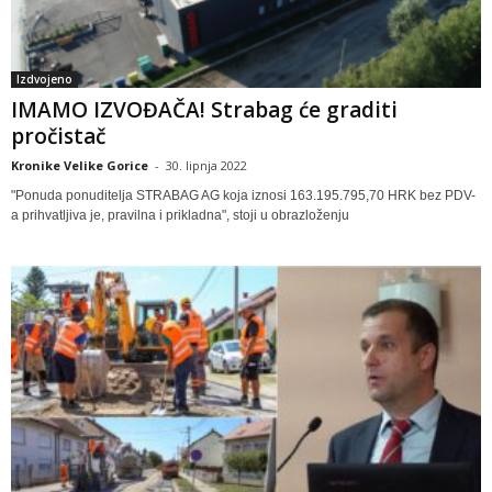
Izdvojeno
IMAMO IZVOĐAČA! Strabag će graditi
pročistač
Kronike Velike Gorice
-
30. lipnja 2022
"Ponuda ponuditelja STRABAG AG koja iznosi 163.195.795,70 HRK bez PDV-
a prihvatljiva je, pravilna i prikladna", stoji u obrazloženju