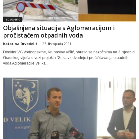
Izdvojeno
Objašnjena situacija s Aglomeracijom i
pročistačem otpadnih voda
Katarina Drvodelić
-
26. listopada 2021
Direktor VG Vodoopskrbe, Krunoslav Višić, obratio se nazočnima na 3. sjednici
Gradskog vijeća u vezi projekta "Sustav odvodnje i pročišćavanja otpadnih
voda Aglomeracije Velika...