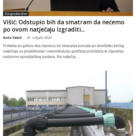
Gospodarstvo
Višić: Odstupio bih da smatram da nećemo
po ovom natječaju izgraditi...
Ante Vekić
-
29. veljače 2024
Protekla su gotovo dva mjeseca od otvaranja ponuda po dovršetku trećeg
natječaja za projektiranje i rekonstrukciju goričkog pročistača te izgradnju
nadzorno-upravljačkog sustava. Na natječaj...