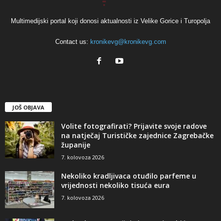
Multimedijski portal koji donosi aktualnosti iz Velike Gorice i Turopolja
Contact us:
kronikevg@kronikevg.com
JOŠ OBJAVA
Volite fotografirati? Prijavite svoje radove
na natječaj Turističke zajednice Zagrebačke
županije
7. kolovoza 2026
Nekoliko kradljivaca otuđilo parfeme u
vrijednosti nekoliko tisuća eura
7. kolovoza 2026