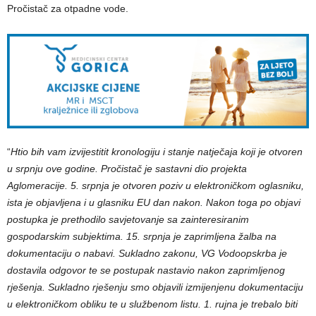
Pročistač za otpadne vode.
“
Htio bih vam izvijestitit kronologiju i stanje natječaja koji je otvoren
u srpnju ove godine. Pročistač je sastavni dio projekta
Aglomeracije. 5. srpnja je otvoren poziv u elektroničkom oglasniku,
ista je objavljena i u glasniku EU dan nakon. Nakon toga po objavi
postupka je prethodilo savjetovanje sa zainteresiranim
gospodarskim subjektima. 15. srpnja je zaprimljena žalba na
dokumentaciju o nabavi. Sukladno zakonu, VG Vodoopskrba je
dostavila odgovor te se postupak nastavio nakon zaprimljenog
rješenja. Sukladno rješenju smo objavili izmijenjenu dokumentaciju
u elektroničkom obliku te u službenom listu. 1. rujna je trebalo biti