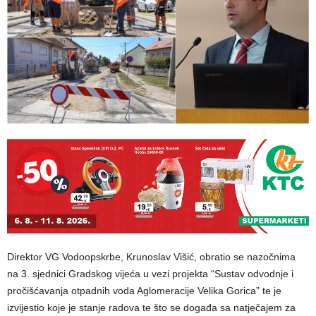
Direktor VG Vodoopskrbe, Krunoslav Višić, obratio se nazočnima
na 3. sjednici Gradskog vijeća u vezi projekta “Sustav odvodnje i
pročišćavanja otpadnih voda Aglomeracije Velika Gorica” te je
izvijestio koje je stanje radova te što se događa sa natječajem za