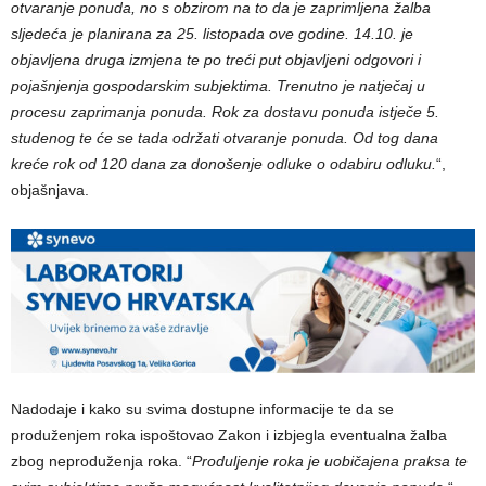
otvaranje ponuda, no s obzirom na to da je zaprimljena žalba
sljedeća je planirana za 25. listopada ove godine. 14.10. je
objavljena druga izmjena te po treći put objavljeni odgovori i
pojašnjenja gospodarskim subjektima. Trenutno je natječaj u
procesu zaprimanja ponuda. Rok za dostavu ponuda istječe 5.
studenog te će se tada održati otvaranje ponuda. Od tog dana
kreće rok od 120 dana za donošenje odluke o odabiru odluku.
“,
objašnjava.
Nadodaje i kako su svima dostupne informacije te da se
produženjem roka ispoštovao Zakon i izbjegla eventualna žalba
zbog neproduženja roka. “
Produljenje roka je uobičajena praksa te