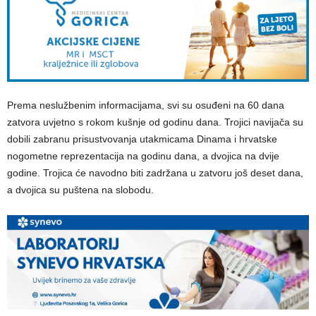
Prema neslužbenim informacijama, svi su osuđeni na 60 dana
zatvora uvjetno s rokom kušnje od godinu dana. Trojici navijača su
dobili zabranu prisustvovanja utakmicama Dinama i hrvatske
nogometne reprezentacija na godinu dana, a dvojica na dvije
godine. Trojica će navodno biti zadržana u zatvoru još deset dana,
a dvojica su puštena na slobodu.