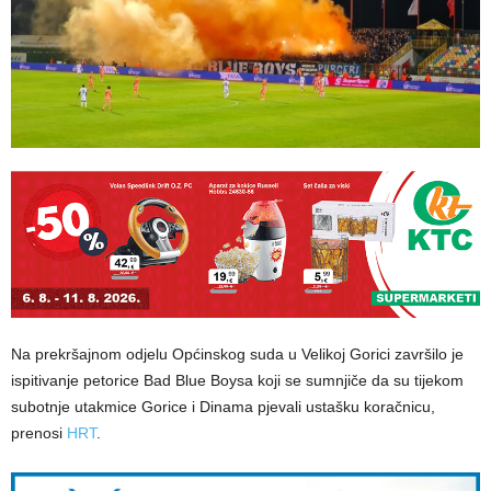
Na prekršajnom odjelu Općinskog suda u Velikoj Gorici završilo je
ispitivanje petorice Bad Blue Boysa koji se sumnjiče da su tijekom
subotnje utakmice Gorice i Dinama pjevali ustašku koračnicu,
prenosi
HRT
.