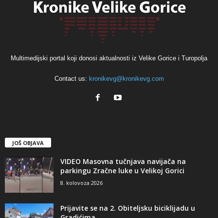
Multimedijski portal koji donosi aktualnosti iz Velike Gorice i Turopolja
Contact us:
kronikevg@kronikevg.com
JOŠ OBJAVA
VIDEO Masovna tučnjava navijača na
parkingu Zračne luke u Velikoj Gorici
8. kolovoza 2026
Prijavite se na 2. Obiteljsku biciklijadu u
Gradićima