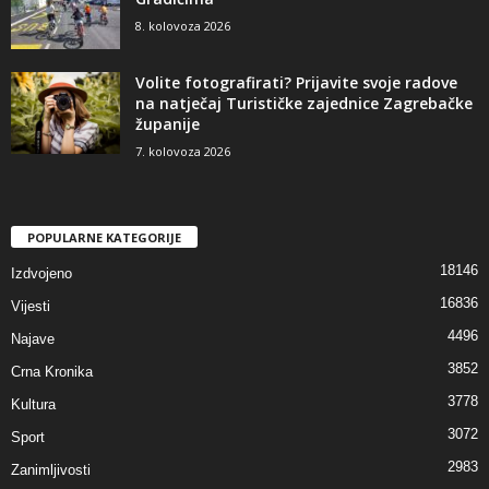
8. kolovoza 2026
Volite fotografirati? Prijavite svoje radove
na natječaj Turističke zajednice Zagrebačke
županije
7. kolovoza 2026
POPULARNE KATEGORIJE
18146
Izdvojeno
16836
Vijesti
4496
Najave
3852
Crna Kronika
3778
Kultura
3072
Sport
2983
Zanimljivosti