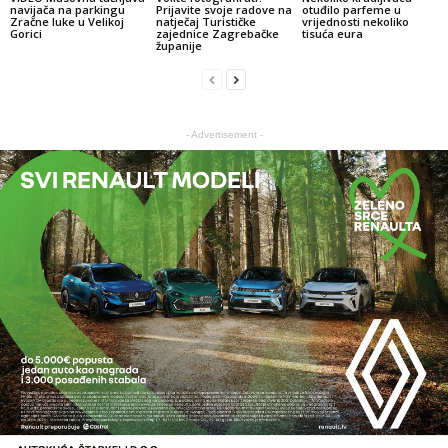
navijača na parkingu
Prijavite svoje radove na
otuđilo parfeme u
Zračne luke u Velikoj
natječaj Turističke
vrijednosti nekoliko
Gorici
zajednice Zagrebačke
tisuća eura
županije
- Advertisement -