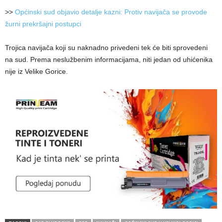
>>
Općinski sud objavio detalje kazni: Protiv navijača se provode
žurni prekršajni postupci
Trojica navijača koji su naknadno privedeni tek će biti sprovedeni
na sud. Prema neslužbenim informacijama, niti jedan od uhićenika
nije iz Velike Gorice.