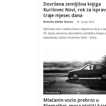
Dovršena zemljišna knjiga
Kurilovec Novi, rok za ispra
traje mjesec dana
Kronike Velike Gorice
-
30. lipnja 2024
Općinski sud u Velikoj Gorici objavio je da je s 
20. lipnja otvorena obnovljena zemljišna knjiga 
katastarsku općinu Kurilovec Novi – Zona...
Crna Kronika
Mlačanin vozio prebrzo u
Njemačkoj, mora platiti kaz