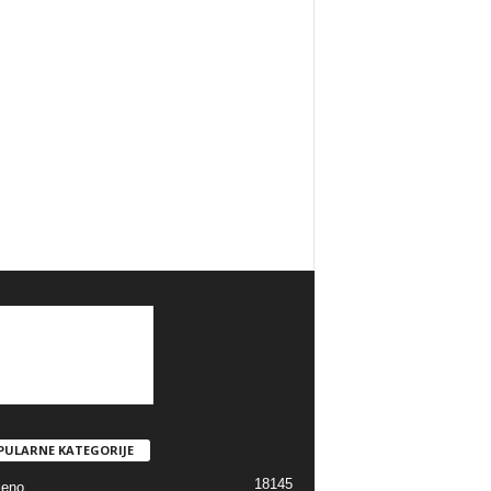
PULARNE KATEGORIJE
18145
jeno