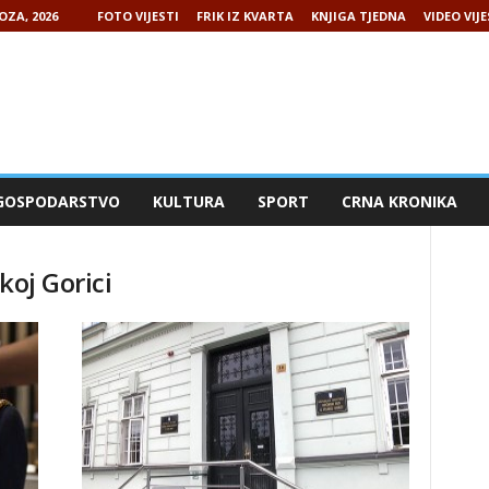
OZA, 2026
FOTO VIJESTI
FRIK IZ KVARTA
KNJIGA TJEDNA
VIDEO VIJE
GOSPODARSTVO
KULTURA
SPORT
CRNA KRONIKA
koj Gorici