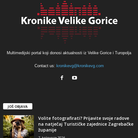
Multimedijski portal koji donosi aktualnosti iz Velike Gorice i Turopolja
Contact us:
kronikevg@kronikevg.com
JOŠ OBJAVA
Volite fotografirati? Prijavite svoje radove
na natječaj Turističke zajednice Zagrebačke
županije
7. kolovoza 2026