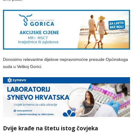
Donosimo relevantne dijelove nepravomoćne presude Općinskoga
suda u Velikoj Gorici.
Dvije krađe na štetu istog čovjeka