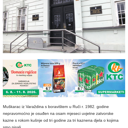
Muškarac iz Varaždina s boravištem u Ruči r. 1982. godine
nepravomoćno je osuđen na osam mjeseci uvjetne zatvorske
kazne s rokom kušnje od tri godine za tri kaznena djela o kojima
smo pisali.