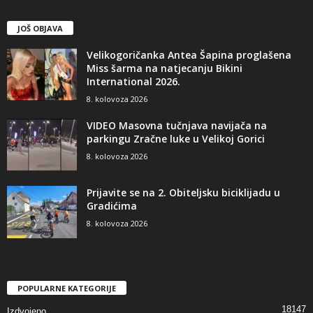
JOŠ OBJAVA
Velikogoričanka Antea Šapina proglašena
Miss šarma na natjecanju Bikini
International 2026.
8. kolovoza 2026
VIDEO Masovna tučnjava navijača na
parkingu Zračne luke u Velikoj Gorici
8. kolovoza 2026
Prijavite se na 2. Obiteljsku biciklijadu u
Gradićima
8. kolovoza 2026
POPULARNE KATEGORIJE
18147
Izdvojeno