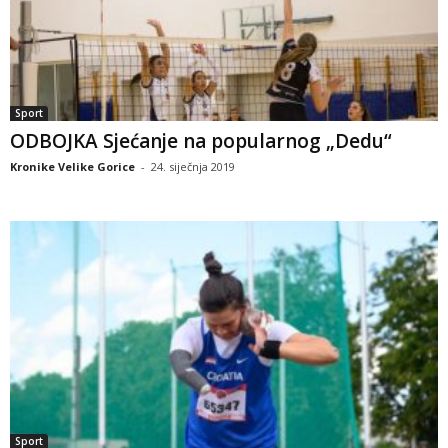
Sport
ODBOJKA Sjećanje na popularnog „Dedu“
Kronike Velike Gorice
-
24. siječnja 2019
Sport