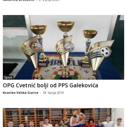
Sport
OPG Cvetnić bolji od PPS Galekovića
Kronike Velike Gorice
-
18. lipnja 2019