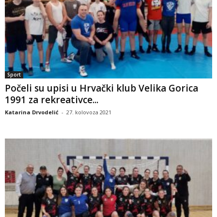
Sport
Počeli su upisi u Hrvački klub Velika Gorica
1991 za rekreativce...
Katarina Drvodelić
-
27. kolovoza 2021