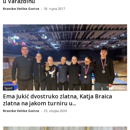
u Varaždinu
Kronike Velike Gorice
-
18. rujna 2017
Sport
Ema Jukić dvostruko zlatna, Katja Braica
zlatna na jakom turniru u...
Kronike Velike Gorice
-
25. ožujka 2024