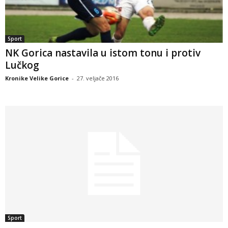
Sport
NK Gorica nastavila u istom tonu i protiv
Lučkog
Kronike Velike Gorice
-
27. veljače 2016
Sport