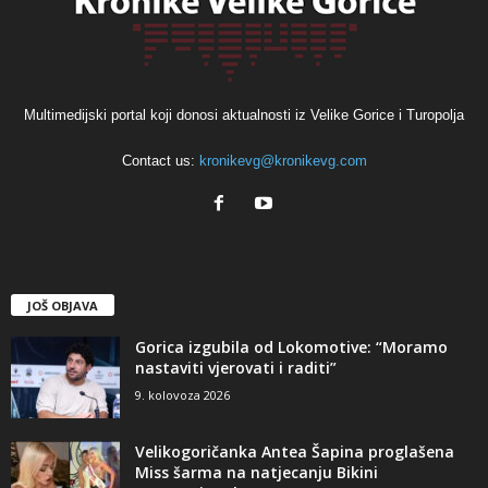
Multimedijski portal koji donosi aktualnosti iz Velike Gorice i Turopolja
Contact us:
kronikevg@kronikevg.com
JOŠ OBJAVA
Gorica izgubila od Lokomotive: “Moramo
nastaviti vjerovati i raditi”
9. kolovoza 2026
Velikogoričanka Antea Šapina proglašena
Miss šarma na natjecanju Bikini