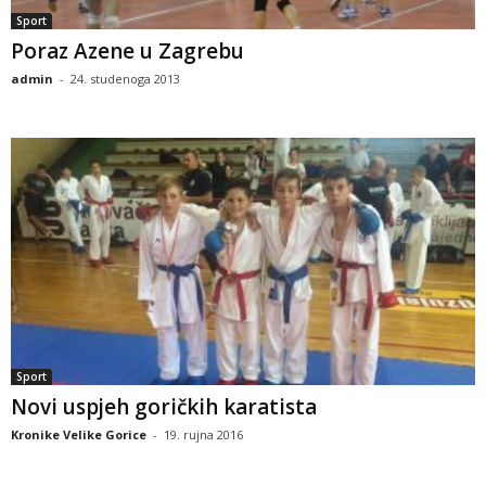
Sport
Poraz Azene u Zagrebu
admin
-
24. studenoga 2013
Sport
Novi uspjeh goričkih karatista
Kronike Velike Gorice
-
19. rujna 2016