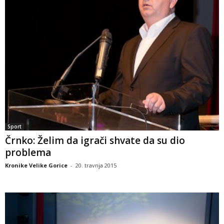
Sport
Črnko: Želim da igrači shvate da su dio
problema
Kronike Velike Gorice
-
20. travnja 2015