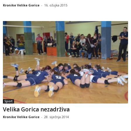
Kronike Velike Gorice
-
16. ožujka 2015
Sport
Velika Gorica nezadrživa
Kronike Velike Gorice
-
28. siječnja 2014