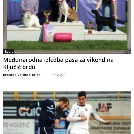
Sport
Međunarodna izložba pasa za vikend na
Ključić brdu
Kronike Velike Gorice
-
11. lipnja 2014