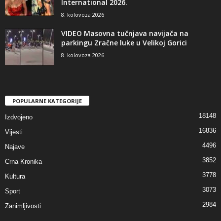
International 2026.
8. kolovoza 2026
VIDEO Masovna tučnjava navijača na
parkingu Zračne luke u Velikoj Gorici
8. kolovoza 2026
POPULARNE KATEGORIJE
18148
Izdvojeno
16836
Vijesti
4496
Najave
3852
Crna Kronika
3778
Kultura
3073
Sport
2984
Zanimljivosti