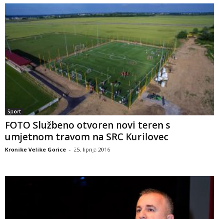
Sport
FOTO Službeno otvoren novi teren s
umjetnom travom na SRC Kurilovec
Kronike Velike Gorice
-
25. lipnja 2016