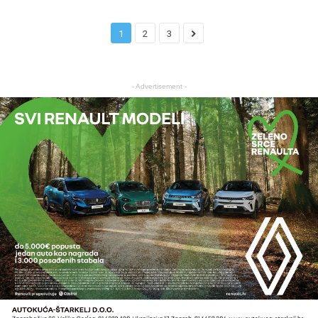
1
2
3
- Advertisement -