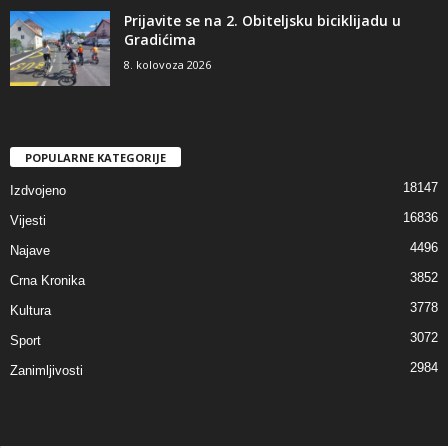
Prijavite se na 2. Obiteljsku biciklijadu u
Gradićima
8. kolovoza 2026
POPULARNE KATEGORIJE
18147
Izdvojeno
16836
Vijesti
4496
Najave
3852
Crna Kronika
3778
Kultura
3072
Sport
2984
Zanimljivosti