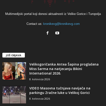
Multimedijski portal koji donosi aktualnosti iz Velike Gorice i Turopolja
Contact us:
kronikevg@kronikevg.com
JOŠ OBJAVA
Velikogoričanka Antea Šapina proglašena
Miss šarma na natjecanju Bikini
International 2026.
8. kolovoza 2026
VIDEO Masovna tučnjava navijača na
parkingu Zračne luke u Velikoj Gorici
8. kolovoza 2026