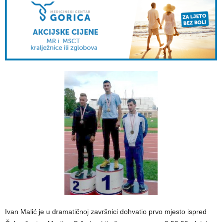
Ivan Malić je u dramatičnoj završnici dohvatio prvo mjesto ispred