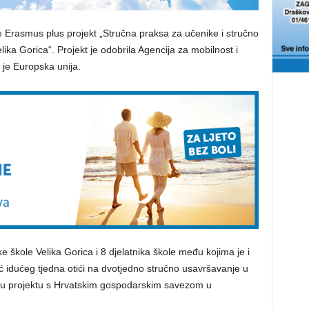
 Erasmus plus projekt „Stručna praksa za učenike i stručno
ka Gorica“. Projekt je odobrila Agencija za mobilnost i
 je Europska unija.
 škole Velika Gorica i 8 djelatnika škole među kojima je i
eć idućeg tjedna otići na dvotjedno stručno usavršavanje u
om u projektu s Hrvatskim gospodarskim savezom u