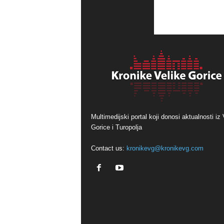
Multimedijski portal koji donosi aktualnosti iz 
Gorice i Turopolja
Contact us:
kronikevg@kronikevg.com