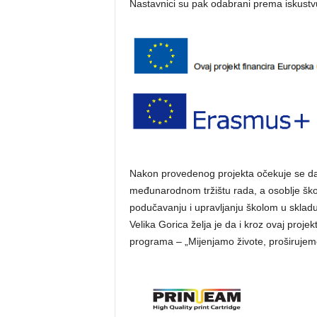
Nastavnici su pak odabrani prema iskustvu
Nakon provedenog projekta očekuje se da ć
međunarodnom tržištu rada, a osoblje škol
podučavanju i upravljanju školom u skladu
Velika Gorica želja je da i kroz ovaj proje
programa – „Mijenjamo živote, proširujemo