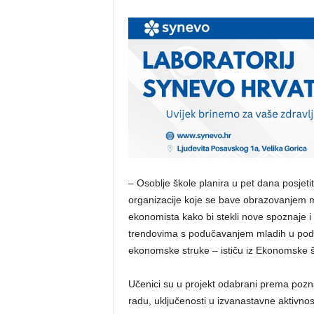
– Osoblje škole planira u pet dana posjetit
organizacije koje se bave obrazovanjem 
ekonomista kako bi stekli nove spoznaje i b
trendovima s podučavanjem mladih u pod
ekonomske struke – ističu iz Ekonomske š
Učenici su u projekt odabrani prema pozn
radu, uključenosti u izvanastavne aktivnos