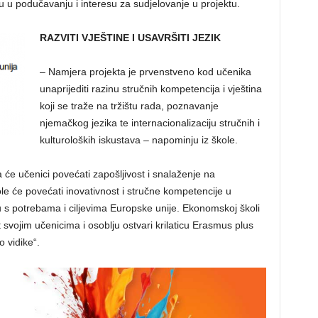
 u podučavanju i interesu za sudjelovanje u projektu.
RAZVITI VJEŠTINE I USAVRŠITI JEZIK
– Namjera projekta je prvenstveno kod učenika
unaprijediti razinu stručnih kompetencija i vještina
koji se traže na tržištu rada, poznavanje
njemačkog jezika te internacionalizaciju stručnih i
kulturoloških iskustava – napominju iz škole.
e učenici povećati zapošljivost i snalaženje na
e će povećati inovativnost i stručne kompetencije u
 s potrebama i ciljevima Europske unije. Ekonomskoj školi
kt svojim učenicima i osoblju ostvari krilaticu Erasmus plus
 vidike“.