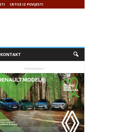
STI
CRTICE IZ POVIJESTI
KONTAKT
- Advertisement -