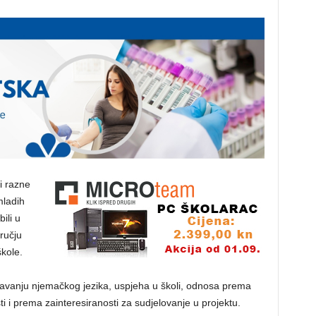
i razne
mladih
ili u
ručju
kole.
avanju njemačkog jezika, uspjeha u školi, odnosa prema
ti i prema zainteresiranosti za sudjelovanje u projektu.