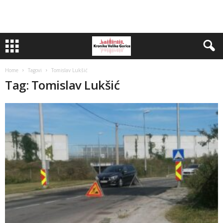
Home
Tagovi
Tomislav Lukšić
Tag: Tomislav Lukšić