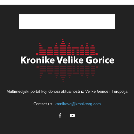
Multimedijski portal koji donosi aktualnosti iz Velike Gorice i Turopolja
Contact us:
kronikevg@kronikevg.com