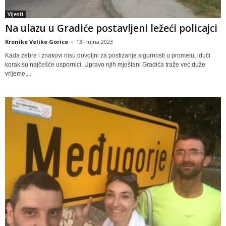
Vijesti
Na ulazu u Gradiće postavljeni ležeći policajci
Kronike Velike Gorice
-
13. rujna 2023
Kada zebre i znakovi nisu dovoljni za postizanje sigurnosti u prometu, idući
korak su najčešće uspornici. Upravo njih mještani Gradića traže već duže
vrijeme,...