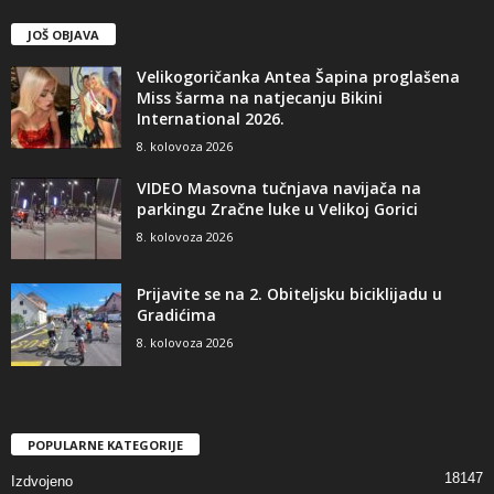
JOŠ OBJAVA
Velikogoričanka Antea Šapina proglašena
Miss šarma na natjecanju Bikini
International 2026.
8. kolovoza 2026
VIDEO Masovna tučnjava navijača na
parkingu Zračne luke u Velikoj Gorici
8. kolovoza 2026
Prijavite se na 2. Obiteljsku biciklijadu u
Gradićima
8. kolovoza 2026
POPULARNE KATEGORIJE
18147
Izdvojeno