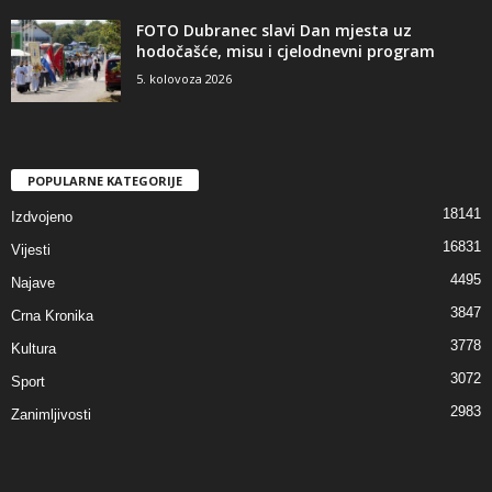
FOTO Dubranec slavi Dan mjesta uz
hodočašće, misu i cjelodnevni program
5. kolovoza 2026
POPULARNE KATEGORIJE
18141
Izdvojeno
16831
Vijesti
4495
Najave
3847
Crna Kronika
3778
Kultura
3072
Sport
2983
Zanimljivosti