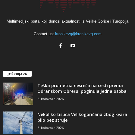
Multimedijski portal koji donosi aktualnosti iz Velike Gorice i Turopolja
Contact us:
kronikevg@kronikevg.com
JOŠ OBJAVA
Teška prometna nesreća na cesti prema
Odranskom Obrežu: poginula jedna osoba
5. kolovoza 2026
Nekoliko tisuća Velikogoričana zbog kvara
bilo bez struje
5. kolovoza 2026