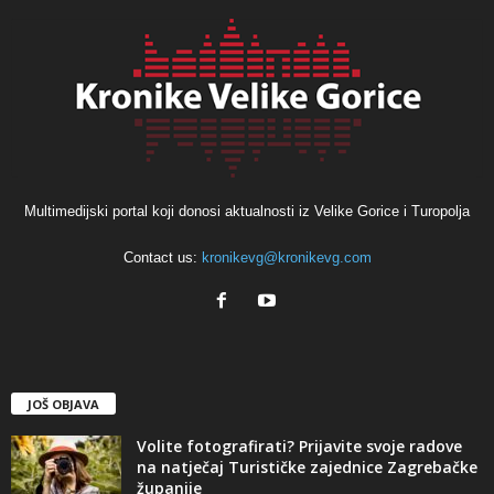
Multimedijski portal koji donosi aktualnosti iz Velike Gorice i Turopolja
Contact us:
kronikevg@kronikevg.com
JOŠ OBJAVA
Volite fotografirati? Prijavite svoje radove
na natječaj Turističke zajednice Zagrebačke
županije