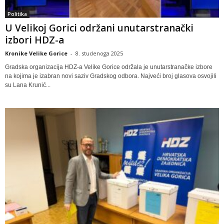
Politika
U Velikoj Gorici održani unutarstranački
izbori HDZ-a
Kronike Velike Gorice
-
8. studenoga 2025
Gradska organizacija HDZ-a Velike Gorice održala je unutarstranačke izbore
na kojima je izabran novi saziv Gradskog odbora. Najveći broj glasova osvojili
su Lana Krunić...