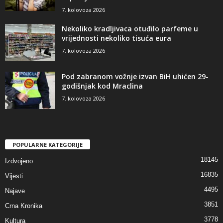
7. kolovoza 2026
Nekoliko kradljivaca otuđilo parfeme u
vrijednosti nekoliko tisuća eura
7. kolovoza 2026
Pod zabranom vožnje izvan BiH uhićen 29-
godišnjak kod Mraclina
7. kolovoza 2026
POPULARNE KATEGORIJE
18145
Izdvojeno
16835
Vijesti
4495
Najave
3851
Crna Kronika
3778
Kultura