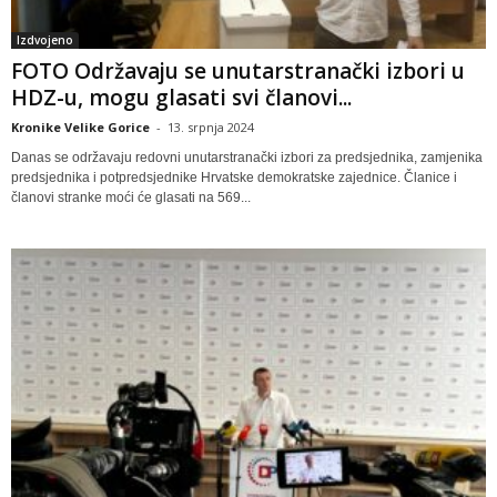
Izdvojeno
FOTO Održavaju se unutarstranački izbori u
HDZ-u, mogu glasati svi članovi...
Kronike Velike Gorice
-
13. srpnja 2024
Danas se održavaju redovni unutarstranački izbori za predsjednika, zamjenika
predsjednika i potpredsjednike Hrvatske demokratske zajednice. Članice i
članovi stranke moći će glasati na 569...