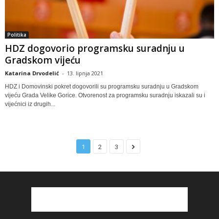
Politika
HDZ dogovorio programsku suradnju u
Gradskom vijeću
Katarina Drvodelić
-
13. lipnja 2021
HDZ i Domovinski pokret dogovorili su programsku suradnju u Gradskom
vijeću Grada Velike Gorice. Otvorenost za programsku suradnju iskazali su i
vijećnici iz drugih...
1
2
3