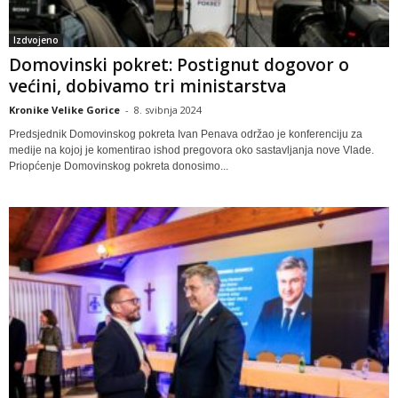
Izdvojeno
Domovinski pokret: Postignut dogovor o
većini, dobivamo tri ministarstva
Kronike Velike Gorice
-
8. svibnja 2024
Predsjednik Domovinskog pokreta Ivan Penava održao je konferenciju za
medije na kojoj je komentirao ishod pregovora oko sastavljanja nove Vlade.
Priopćenje Domovinskog pokreta donosimo...