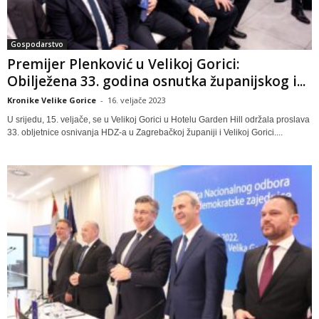
Gospodarstvo
Premijer Plenković u Velikoj Gorici:
Obilježena 33. godina osnutka županijskog i...
Kronike Velike Gorice
-
16. veljače 2023
U srijedu, 15. veljače, se u Velikoj Gorici u Hotelu Garden Hill održala proslava
33. obljetnice osnivanja HDZ-a u Zagrebačkoj županiji i Velikoj Gorici....