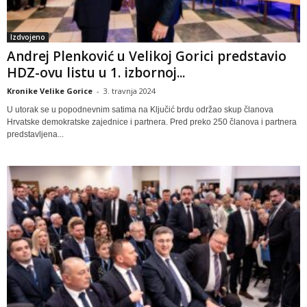
Izdvojeno
Andrej Plenković u Velikoj Gorici predstavio
HDZ-ovu listu u 1. izbornoj...
Kronike Velike Gorice
-
3. travnja 2024
U utorak se u popodnevnim satima na Ključić brdu održao skup članova
Hrvatske demokratske zajednice i partnera. Pred preko 250 članova i partnera
predstavljena...