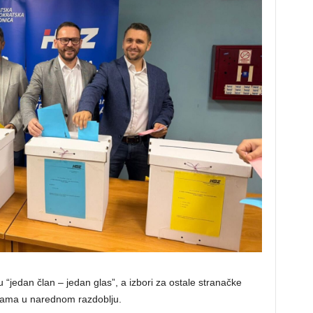
“jedan član – jedan glas”, a izbori za ostale stranačke
inama u narednom razdoblju.