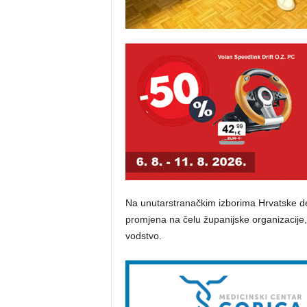
Na unutarstranačkim izborima Hrvatske d
promjena na čelu županijske organizacije, 
vodstvo.