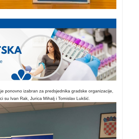
r je ponovno izabran za predsjednika gradske organizacije,
su Ivan Rak, Jurica Mihalj i Tomislav Lukšić.