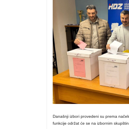
Današnji izbori provedeni su prema načelu 
funkcije održat će se na izbornim skupšt