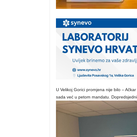
U Velikoj Gorici promjena nije bilo – Ačka
sada već u petom mandatu. Dopredsjednici 