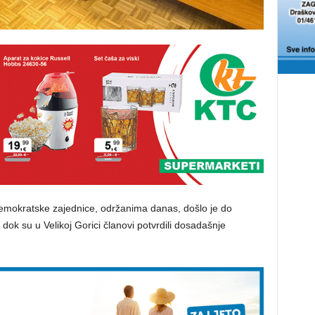
emokratske zajednice, održanima danas, došlo je do
dok su u Velikoj Gorici članovi potvrdili dosadašnje