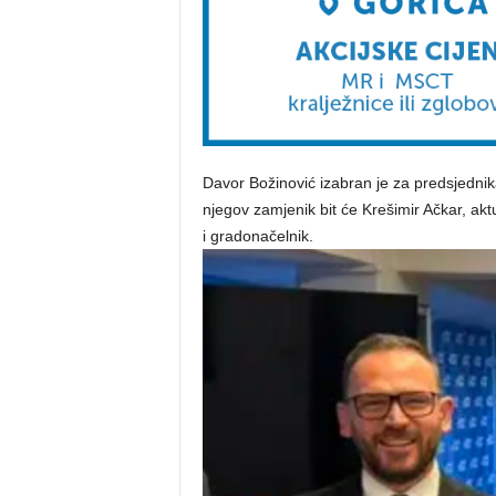
Davor Božinović izabran je za predsjedni
njegov zamjenik bit će Krešimir Ačkar, ak
i gradonačelnik.