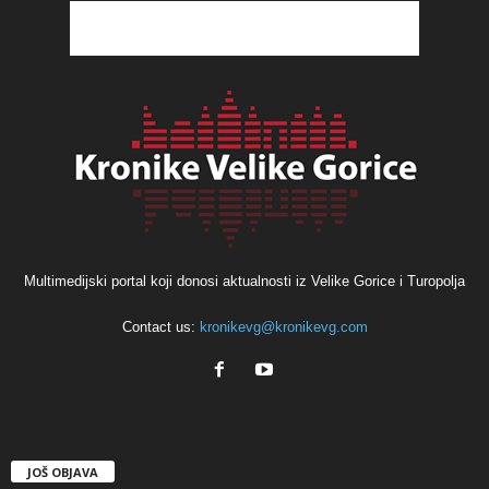
Multimedijski portal koji donosi aktualnosti iz Velike Gorice i Turopolja
Contact us:
kronikevg@kronikevg.com
JOŠ OBJAVA