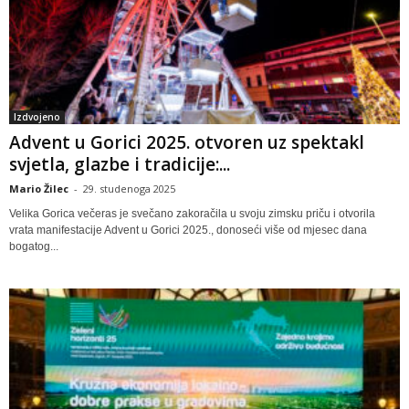
Izdvojeno
Advent u Gorici 2025. otvoren uz spektakl
svjetla, glazbe i tradicije:...
Mario Žilec
-
29. studenoga 2025
Velika Gorica večeras je svečano zakoračila u svoju zimsku priču i otvorila
vrata manifestacije Advent u Gorici 2025., donoseći više od mjesec dana
bogatog...