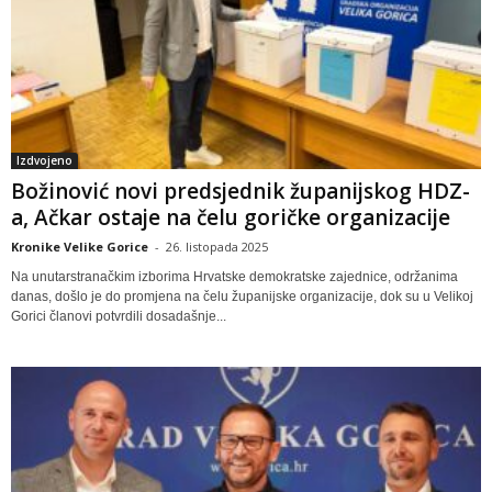
Izdvojeno
Božinović novi predsjednik županijskog HDZ-
a, Ačkar ostaje na čelu goričke organizacije
Kronike Velike Gorice
-
26. listopada 2025
Na unutarstranačkim izborima Hrvatske demokratske zajednice, održanima
danas, došlo je do promjena na čelu županijske organizacije, dok su u Velikoj
Gorici članovi potvrdili dosadašnje...