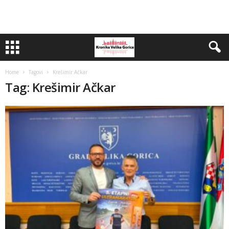
Home
Tagovi
Krešimir Ačkar
Tag: Krešimir Ačkar