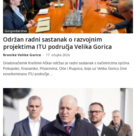
Gospodarstvo
Održan radni sastanak o razvojnim
projektima ITU područja Velika Gorica
Kronike Velike Gorice
-
17. ožujka 2026
Gradonačelnik Krešimir Ačkar održao je radni sastanak s načelnicima općina
Pokupsko, Kravarsko, Pisarovina, Orle i Rugvica, koje uz Veliku Goricu čine
novoformirano ITU područje....