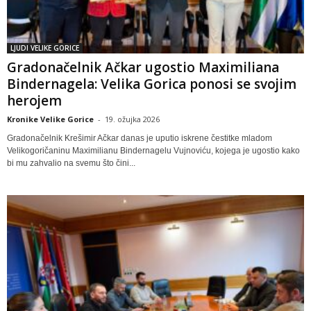
LJUDI VELIKE GORICE
Gradonačelnik Ačkar ugostio Maximiliana
Bindernagela: Velika Gorica ponosi se svojim
herojem
Kronike Velike Gorice
-
19. ožujka 2026
Gradonačelnik Krešimir Ačkar danas je uputio iskrene čestitke mladom
Velikogoričaninu Maximilianu Bindernagelu Vujnoviću, kojega je ugostio kako
bi mu zahvalio na svemu što čini...