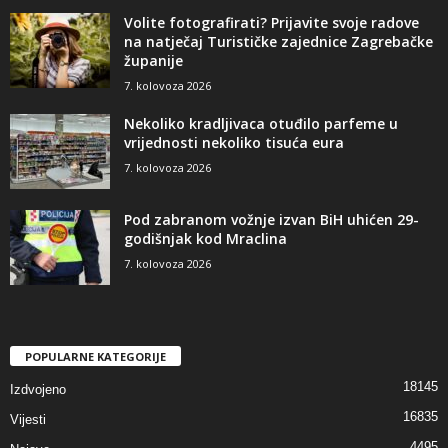
Volite fotografirati? Prijavite svoje radove
na natječaj Turističke zajednice Zagrebačke
županije
7. kolovoza 2026
Nekoliko kradljivaca otuđilo parfeme u
vrijednosti nekoliko tisuća eura
7. kolovoza 2026
Pod zabranom vožnje izvan BiH uhićen 29-
godišnjak kod Mraclina
7. kolovoza 2026
POPULARNE KATEGORIJE
18145
Izdvojeno
16835
Vijesti
4495