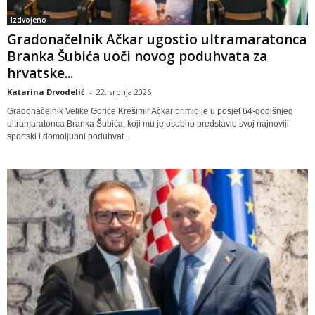
Izdvojeno
Gradonačelnik Ačkar ugostio ultramaratonca
Branka Šubića uoči novog poduhvata za
hrvatske...
Katarina Drvodelić
-
22. srpnja 2026
Gradonačelnik Velike Gorice Krešimir Ačkar primio je u posjet 64-godišnjeg
ultramaratonca Branka Šubića, koji mu je osobno predstavio svoj najnoviji
sportski i domoljubni poduhvat...