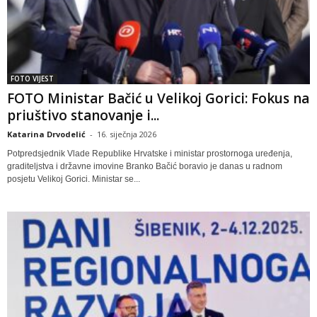
FOTO VIJEST
FOTO Ministar Bačić u Velikoj Gorici: Fokus na
priuštivo stanovanje i...
Katarina Drvodelić
-
16. siječnja 2026
Potpredsjednik Vlade Republike Hrvatske i ministar prostornoga uređenja,
graditeljstva i državne imovine Branko Bačić boravio je danas u radnom
posjetu Velikoj Gorici. Ministar se...