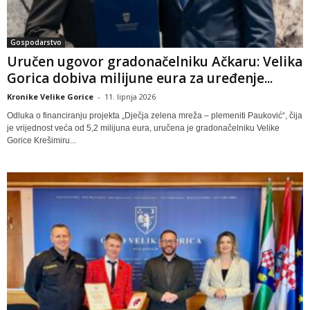
Gospodarstvo
Uručen ugovor gradonačelniku Ačkaru: Velika
Gorica dobiva milijune eura za uređenje...
Kronike Velike Gorice
-
11. lipnja 2026
Odluka o financiranju projekta „Dječja zelena mreža – plemeniti Pauković“, čija
je vrijednost veća od 5,2 milijuna eura, uručena je gradonačelniku Velike
Gorice Krešimiru...