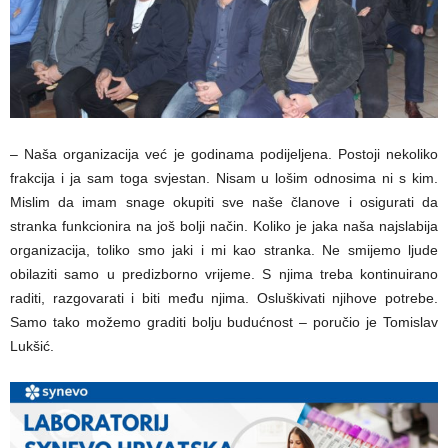
– Naša organizacija već je godinama podijeljena. Postoji nekoliko
frakcija i ja sam toga svjestan. Nisam u lošim odnosima ni s kim.
Mislim da imam snage okupiti sve naše članove i osigurati da
stranka funkcionira na još bolji način. Koliko je jaka naša najslabija
organizacija, toliko smo jaki i mi kao stranka. Ne smijemo ljude
obilaziti samo u predizborno vrijeme. S njima treba kontinuirano
raditi, razgovarati i biti među njima. Osluškivati njihove potrebe.
Samo tako možemo graditi bolju budućnost – poručio je Tomislav
Lukšić.