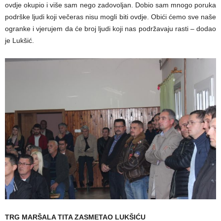
ovdje okupio i više sam nego zadovoljan. Dobio sam mnogo poruka
podrške ljudi koji večeras nisu mogli biti ovdje. Obići ćemo sve naše
ogranke i vjerujem da će broj ljudi koji nas podržavaju rasti – dodao
je Lukšić.
TRG MARŠALA TITA ZASMETAO LUKŠIĆU