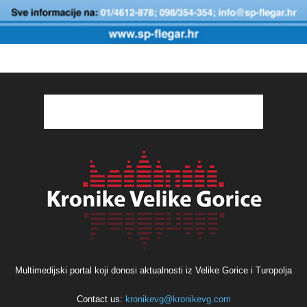
Multimedijski portal koji donosi aktualnosti iz Velike Gorice i Turopolja
Contact us:
kronikevg@kronikevg.com