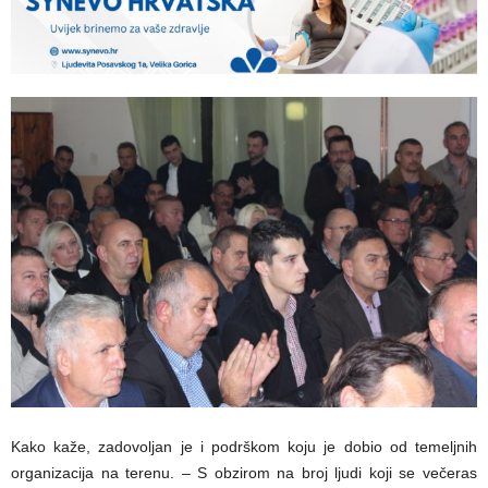
Kako kaže, zadovoljan je i podrškom koju je dobio od temeljnih
organizacija na terenu. – S obzirom na broj ljudi koji se večeras