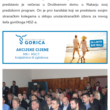
predstavio je večeras u Društvenom domu u Rakarju svoj
predizborni program. On je prvi kandidat koji se predstavio svojim
stranačkim kolegama u sklopu unutarstranačkih izbora za novog
šefa goričkoga HDZ-a.