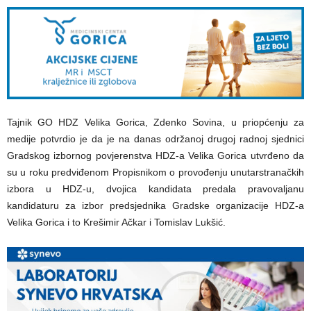
Tajnik GO HDZ Velika Gorica, Zdenko Sovina, u priopćenju za
medije potvrdio je da je na danas održanoj drugoj radnoj sjednici
Gradskog izbornog povjerenstva HDZ-a Velika Gorica utvrđeno da
su u roku predviđenom Propisnikom o provođenju unutarstranačkih
izbora u HDZ-u, dvojica kandidata predala pravovaljanu
kandidaturu za izbor predsjednika Gradske organizacije HDZ-a
Velika Gorica i to Krešimir Ačkar i Tomislav Lukšić.