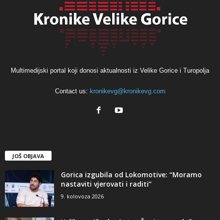
Multimedijski portal koji donosi aktualnosti iz Velike Gorice i Turopolja
Contact us:
kronikevg@kronikevg.com
JOŠ OBJAVA
Gorica izgubila od Lokomotive: “Moramo
nastaviti vjerovati i raditi”
9. kolovoza 2026