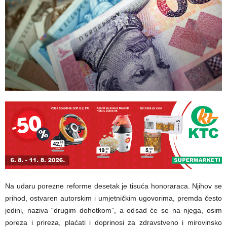
Na udaru porezne reforme desetak je tisuća honoraraca. Njihov se
prihod, ostvaren autorskim i umjetničkim ugovorima, premda često
jedini, naziva “drugim dohotkom”, a odsad će se na njega, osim
poreza i prireza, plaćati i doprinosi za zdravstveno i mirovinsko