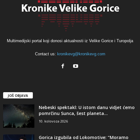
Multimedijski portal koji donosi aktualnosti iz Velike Gorice i Turopolja
Contact us:
kronikevg@kronikevg.com
JOŠ OBJAVA
Nebeski spektakl: U istom danu vidjet ćemo
pomrčinu Sunca, šest planeta...
10. kolovoza 2026
Gorica izgubila od Lokomotive: “Moramo