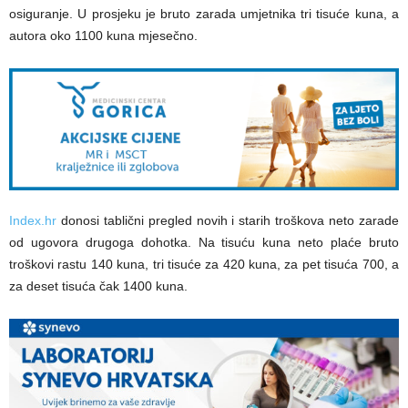
osiguranje. U prosjeku je bruto zarada umjetnika tri tisuće kuna, a
autora oko 1100 kuna mjesečno.
Index.hr
donosi tablični pregled novih i starih troškova neto zarade
od ugovora drugoga dohotka. Na tisuću kuna neto plaće bruto
troškovi rastu 140 kuna, tri tisuće za 420 kuna, za pet tisuća 700, a
za deset tisuća čak 1400 kuna.