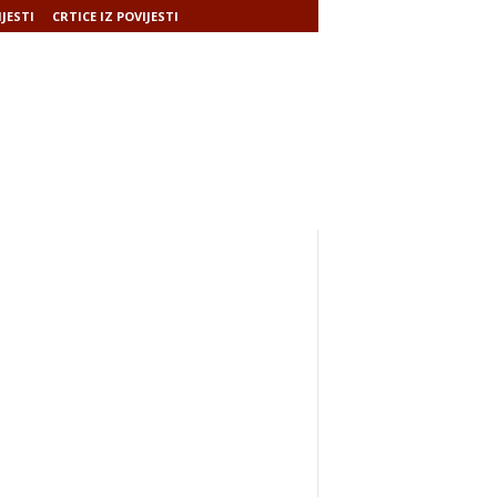
IJESTI
CRTICE IZ POVIJESTI