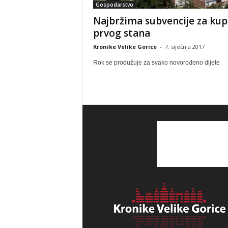
Gospodarstvo
Najbržima subvencije za kup
prvog stana
Kronike Velike Gorice
-
7. siječnja 2017
Rok se produžuje za svako novorođeno dijete