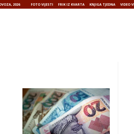
OVOZA, 2026
FOTO VIJESTI
FRIK IZ KVARTA
KNJIGA TJEDNA
VIDEO V