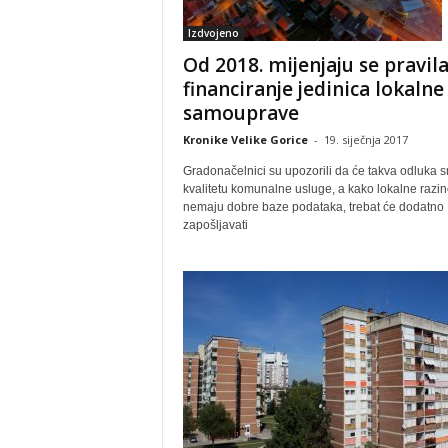
Izdvojeno
Od 2018. mijenjaju se pravila
financiranje jedinica lokalne
samouprave
Kronike Velike Gorice
-
19. siječnja 2017
Gradonačelnici su upozorili da će takva odluka s
kvalitetu komunalne usluge, a kako lokalne razin
nemaju dobre baze podataka, trebat će dodatno
zapošljavati