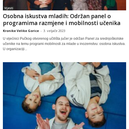
Vijesti
Osobna iskustva mladih: Održan panel o
programima razmjene i mobilnosti učenika
Kronike Velike Gorice
-
3. veljače 2023
U vijećnici Pučkog otvorenog učilišta jučer je održan Panel za srednjoškolske
učenike na temu programi mobilnosti za mlade u inozemstvu: osobna iskustva.
U organizaciji...