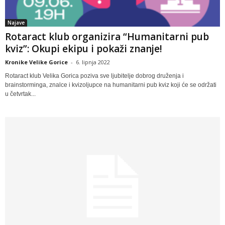
Najave
Rotaract klub organizira “Humanitarni pub
kviz”: Okupi ekipu i pokaži znanje!
Kronike Velike Gorice
-
6. lipnja 2022
Rotaract klub Velika Gorica poziva sve ljubitelje dobrog druženja i
brainstorminga, znalce i kvizoljupce na humanitarni pub kviz koji će se održati
u četvrtak...