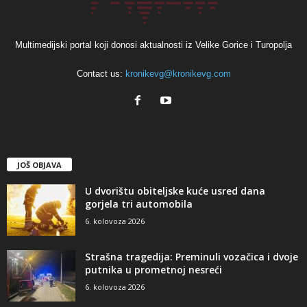
Multimedijski portal koji donosi aktualnosti iz Velike Gorice i Turopolja
Contact us:
kronikevg@kronikevg.com
JOŠ OBJAVA
U dvorištu obiteljske kuće usred dana
gorjela tri automobila
6. kolovoza 2026
Strašna tragedija: Preminuli vozačica i dvoje
putnika u prometnoj nesreći
6. kolovoza 2026