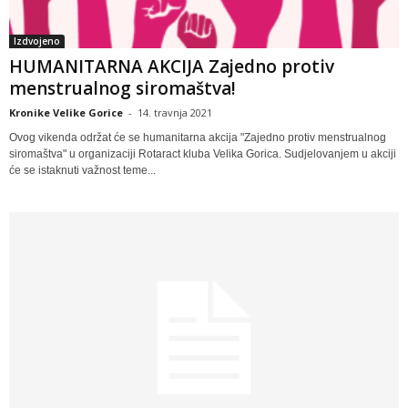
Izdvojeno
HUMANITARNA AKCIJA Zajedno protiv
menstrualnog siromaštva!
Kronike Velike Gorice
-
14. travnja 2021
Ovog vikenda održat će se humanitarna akcija "Zajedno protiv menstrualnog
siromaštva" u organizaciji Rotaract kluba Velika Gorica. Sudjelovanjem u akciji
će se istaknuti važnost teme...