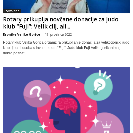
Izdvojeno
Rotary prikuplja novčane donacije za Judo
klub “Fuji”: Velik cilj, ali...
Kronike Velike Gorice
-
19. prosinca 2022
Rotary klub Velika Gorica organizira prikupljanje donacija za velikogorički judo
klub djece i osoba s invaliditetom “Fuji“. Judo klub Fuji Velikogoričanima je
dobro poznat,...