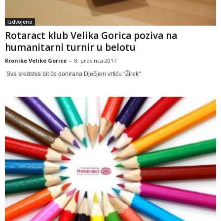
Izdvojeno
Rotaract klub Velika Gorica poziva na
humanitarni turnir u belotu
Kronike Velike Gorice
-
8. prosinca 2017
Sva sredstva bit će donirana Dječjem vrtiću ''Žirek"