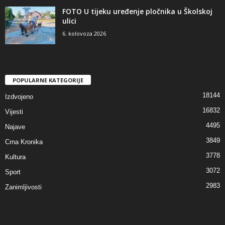
FOTO U tijeku uređenje pločnika u Školskoj
ulici
6. kolovoza 2026
POPULARNE KATEGORIJE
18144
Izdvojeno
16832
Vijesti
4495
Najave
3849
Crna Kronika
3778
Kultura
3072
Sport
2983
Zanimljivosti