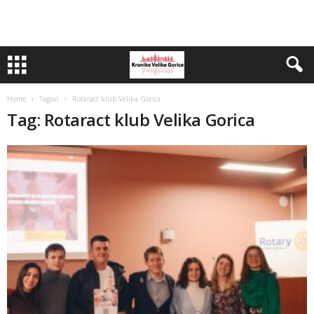
Home
Tagovi
Rotaract klub Velika Gorica
Tag: Rotaract klub Velika Gorica