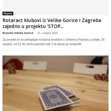
Najave
Rotaract klubovi iz Velike Gorice i Zagreba
zajedno u projektu ‘STOP...
Kronike Velike Gorice
-
25. veljače 2020
Za projekt će se prikupljati novčana sredstva u Johannu Francku u petak, 28.
veljače, od 22 do ranih jutarnjih sati. Cilj akcije je osvijestiti...