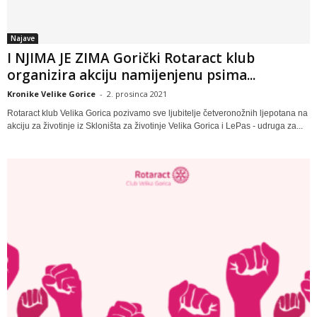
Najave
I NJIMA JE ZIMA Gorički Rotaract klub
organizira akciju namijenjenu psima...
Kronike Velike Gorice
-
2. prosinca 2021
Rotaract klub Velika Gorica pozivamo sve ljubitelje četveronožnih ljepotana na
akciju za životinje iz Skloništa za životinje Velika Gorica i LePas - udruga za...