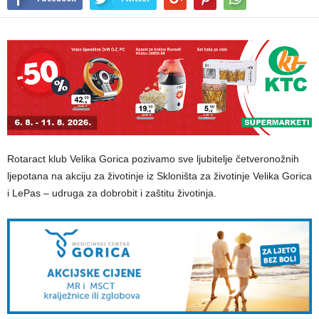
Rotaract klub Velika Gorica pozivamo sve ljubitelje četveronožnih
ljepotana na akciju za životinje iz Skloništa za životinje Velika Gorica
i LePas – udruga za dobrobit i zaštitu životinja.