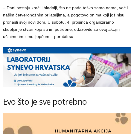
– Dani postaju kraći i hladniji, što ne pada teško samo nama, već i
našim četveronožnim prijateljima, a pogotovo onima koji još nisu
pronašli svoj novi dom. U subotu, 4. prosinca organiziramo
skupljanje stvari koje su im potrebne, odazovite se ovoj akciji i
učinimo im zimu ljepšom – poručili su.
Evo što je sve potrebno