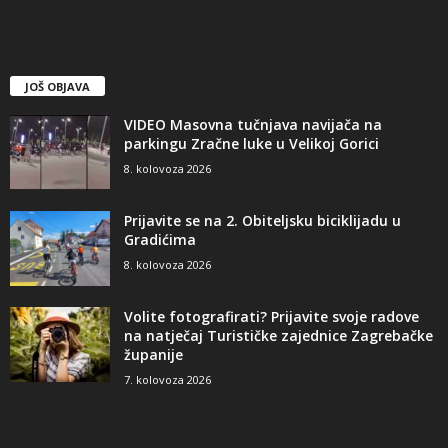
JOŠ OBJAVA
VIDEO Masovna tučnjava navijača na
parkingu Zračne luke u Velikoj Gorici
8. kolovoza 2026
Prijavite se na 2. Obiteljsku biciklijadu u
Gradićima
8. kolovoza 2026
Volite fotografirati? Prijavite svoje radove
na natječaj Turističke zajednice Zagrebačke
županije
7. kolovoza 2026