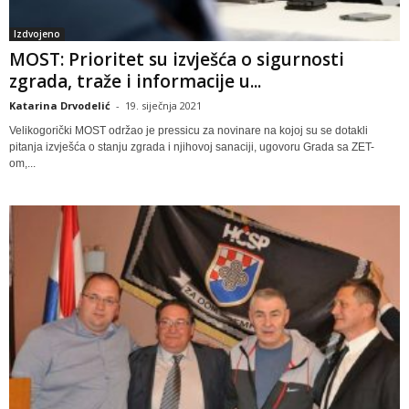
Izdvojeno
MOST: Prioritet su izvješća o sigurnosti
zgrada, traže i informacije u...
Katarina Drvodelić
-
19. siječnja 2021
Velikogorički MOST održao je pressicu za novinare na kojoj su se dotakli
pitanja izvješća o stanju zgrada i njihovoj sanaciji, ugovoru Grada sa ZET-
om,...