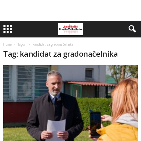
Home
Tagovi
Kandidat za gradonačelnika
Tag: kandidat za gradonačelnika