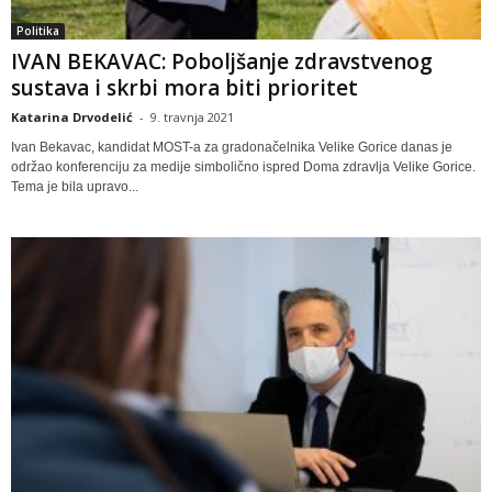
Politika
IVAN BEKAVAC: Poboljšanje zdravstvenog
sustava i skrbi mora biti prioritet
Katarina Drvodelić
-
9. travnja 2021
Ivan Bekavac, kandidat MOST-a za gradonačelnika Velike Gorice danas je
održao konferenciju za medije simbolično ispred Doma zdravlja Velike Gorice.
Tema je bila upravo...