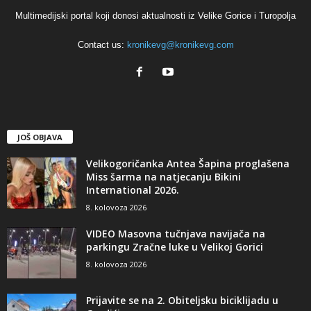
Multimedijski portal koji donosi aktualnosti iz Velike Gorice i Turopolja
Contact us:
kronikevg@kronikevg.com
JOŠ OBJAVA
Velikogoričanka Antea Šapina proglašena
Miss šarma na natjecanju Bikini
International 2026.
8. kolovoza 2026
VIDEO Masovna tučnjava navijača na
parkingu Zračne luke u Velikoj Gorici
8. kolovoza 2026
Prijavite se na 2. Obiteljsku biciklijadu u