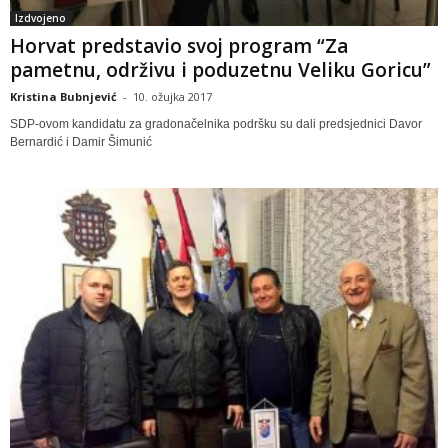
Izdvojeno
Horvat predstavio svoj program “Za
pametnu, održivu i poduzetnu Veliku Goricu”
Kristina Bubnjević
-
10. ožujka 2017
SDP-ovom kandidatu za gradonačelnika podršku su dali predsjednici Davor
Bernardić i Damir Šimunić