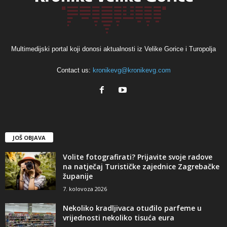
Multimedijski portal koji donosi aktualnosti iz Velike Gorice i Turopolja
Contact us:
kronikevg@kronikevg.com
JOŠ OBJAVA
Volite fotografirati? Prijavite svoje radove
na natječaj Turističke zajednice Zagrebačke
županije
7. kolovoza 2026
Nekoliko kradljivaca otuđilo parfeme u
vrijednosti nekoliko tisuća eura