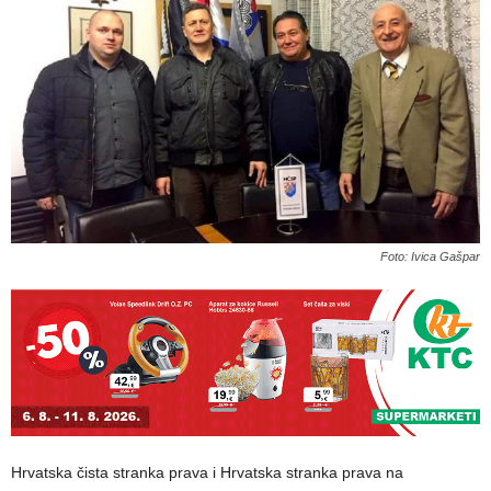
Foto: Ivica Gašpar
Hrvatska čista stranka prava i Hrvatska stranka prava na