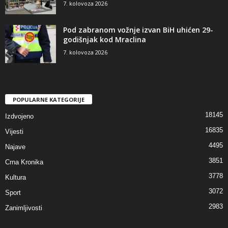
7. kolovoza 2026
Pod zabranom vožnje izvan BiH uhićen 29-
godišnjak kod Mraclina
7. kolovoza 2026
POPULARNE KATEGORIJE
18145
Izdvojeno
16835
Vijesti
4495
Najave
3851
Crna Kronika
3778
Kultura
3072
Sport
2983
Zanimljivosti