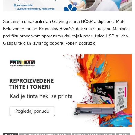
Sastanku su nazočili član Glavnog stana HČSP-a dipl. oec. Mate
Bekavac te mr. sc. Krunoslav Hrvačić, dok su uz Lucijana Maslaća
podršku pravaškom sporazumu dali tajnik podružnice HSP-a Ivica
Gašpar te član Izvršnog odbora Robert Bodružić.