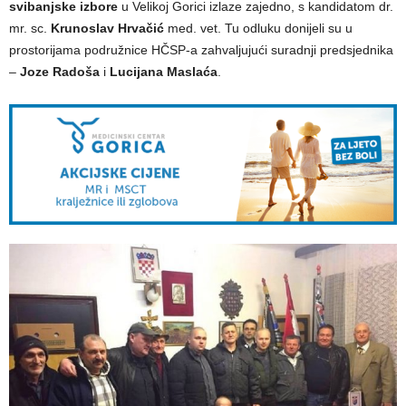
svibanjske izbore
u Velikoj Gorici izlaze zajedno, s kandidatom dr.
mr. sc.
Krunoslav Hrvačić
med. vet. Tu odluku donijeli su u
prostorijama podružnice HČSP-a zahvaljujući suradnji predsjednika
–
Joze Radoša
i
Lucijana Maslaća
.