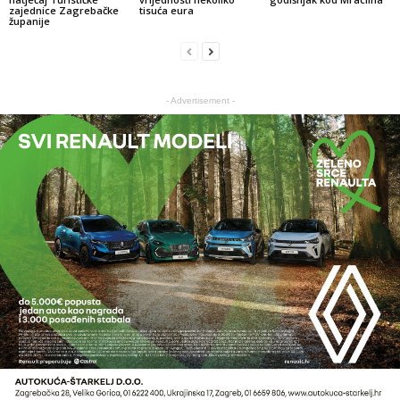
zajednice Zagrebačke
tisuća eura
županije
- Advertisement -