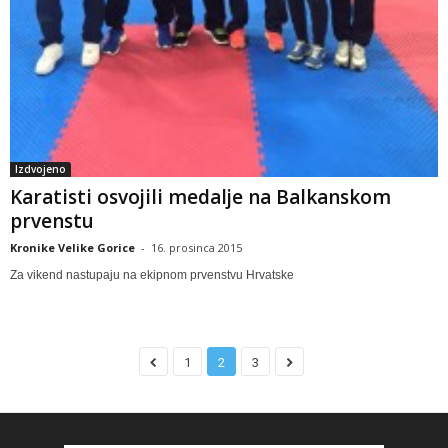
Izdvojeno
Karatisti osvojili medalje na Balkanskom
prvenstu
Kronike Velike Gorice
-
16. prosinca 2015
Za vikend nastupaju na ekipnom prvenstvu Hrvatske
1
2
3