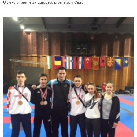
U tijeku pripreme za Europsko prvenstvo u Cipru