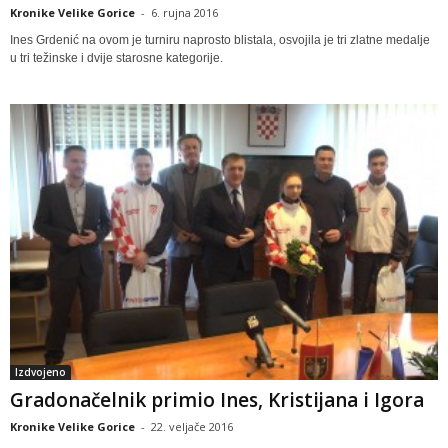
Kronike Velike Gorice
-
6. rujna 2016
Ines Grdenić na ovom je turniru naprosto blistala, osvojila je tri zlatne medalje
u tri težinske i dvije starosne kategorije.
Izdvojeno
Gradonačelnik primio Ines, Kristijana i Igora
Kronike Velike Gorice
-
22. veljače 2016