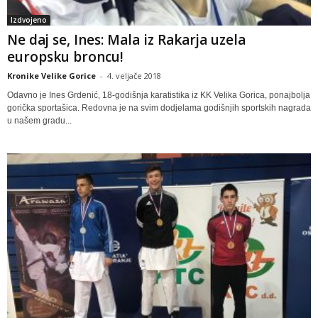
Izdvojeno
Ne daj se, Ines: Mala iz Rakarja uzela
europsku broncu!
Kronike Velike Gorice
-
4. veljače 2018
Odavno je Ines Grdenić, 18-godišnja karatistika iz KK Velika Gorica, ponajbolja
gorička sportašica. Redovna je na svim dodjelama godišnjih sportskih nagrada
u našem gradu...