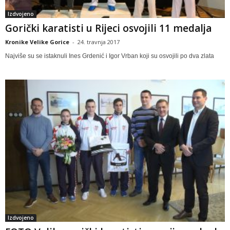
Izdvojeno
Gorički karatisti u Rijeci osvojili 11 medalja
Kronike Velike Gorice
-
24. travnja 2017
Najviše su se istaknuli Ines Grdenić i Igor Vrban koji su osvojili po dva zlata
Izdvojeno