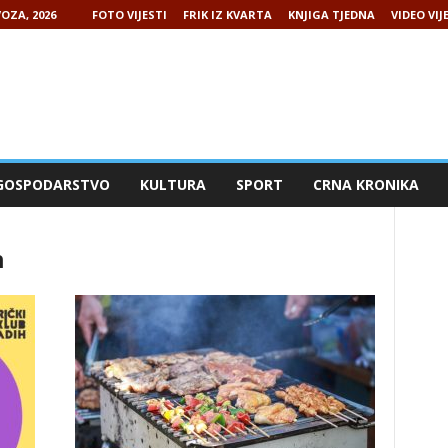
OZA, 2026
FOTO VIJESTI
FRIK IZ KVARTA
KNJIGA TJEDNA
VIDEO VIJ
GOSPODARSTVO
KULTURA
SPORT
CRNA KRONIKA
h