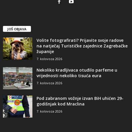
JOŠ OBJAVA
Volite fotografirati? Prijavite svoje radove
na natječaj Turističke zajednice Zagrebačke
županije
7. kolovoza 2026
Nekoliko kradljivaca otuđilo parfeme u
vrijednosti nekoliko tisuća eura
7. kolovoza 2026
Pod zabranom vožnje izvan BiH uhićen 29-
godišnjak kod Mraclina
7. kolovoza 2026