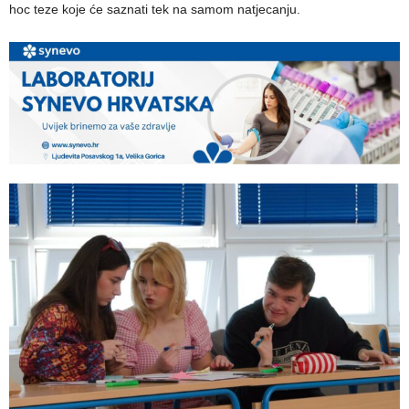
hoc teze koje će saznati tek na samom natjecanju.