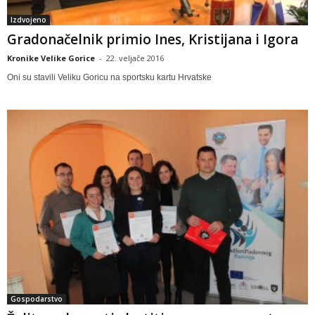
Izdvojeno
Gradonačelnik primio Ines, Kristijana i Igora
Kronike Velike Gorice
-
22. veljače 2016
Oni su stavili Veliku Goricu na sportsku kartu Hrvatske
Gospodarstvo