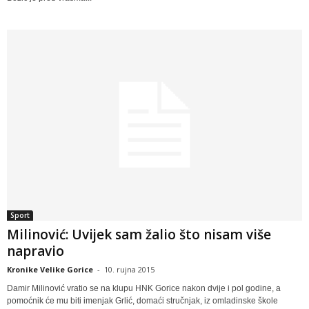
Sport
Milinović: Uvijek sam žalio što nisam više
napravio
Kronike Velike Gorice
-
10. rujna 2015
Damir Milinović vratio se na klupu HNK Gorice nakon dvije i pol godine, a
pomoćnik će mu biti imenjak Grlić, domaći stručnjak, iz omladinske škole