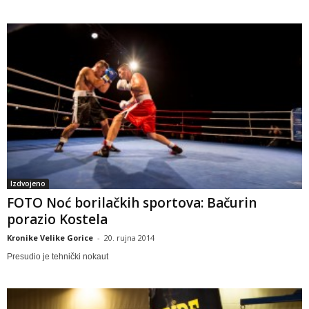
Izdvojeno
FOTO Noć borilačkih sportova: Bačurin
porazio Kostela
Kronike Velike Gorice
-
20. rujna 2014
Presudio je tehnički nokaut