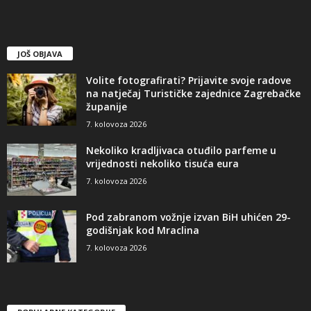
JOŠ OBJAVA
Volite fotografirati? Prijavite svoje radove
na natječaj Turističke zajednice Zagrebačke
županije
7. kolovoza 2026
Nekoliko kradljivaca otuđilo parfeme u
vrijednosti nekoliko tisuća eura
7. kolovoza 2026
Pod zabranom vožnje izvan BiH uhićen 29-
godišnjak kod Mraclina
7. kolovoza 2026