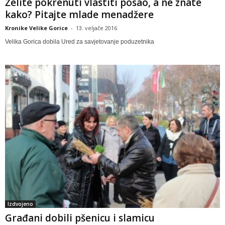
Želite pokrenuti vlastiti posao, a ne znate
kako? Pitajte mlade menadžere
Kronike Velike Gorice
-
13. veljače 2016
Velika Gorica dobila Ured za savjetovanje poduzetnika
Izdvojeno
Građani dobili pšenicu i slamicu