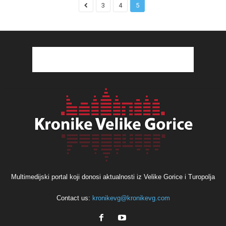
3
4
5
Multimedijski portal koji donosi aktualnosti iz Velike Gorice i Turopolja
Contact us:
kronikevg@kronikevg.com