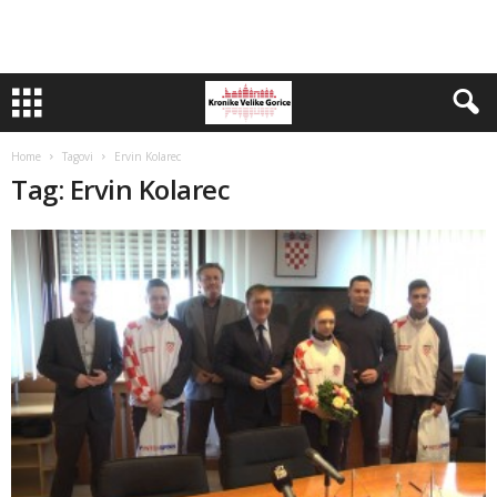
Home
Tagovi
Ervin Kolarec
Tag: Ervin Kolarec