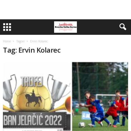
Home
Tagovi
Ervin Kolarec
Tag: Ervin Kolarec