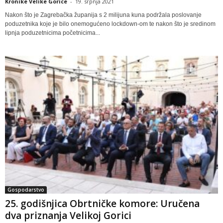
Kronike Velike Gorice
-
19. srpnja 2021
Nakon što je Zagrebačka županija s 2 milijuna kuna podržala poslovanje
poduzetnika koje je bilo onemogućeno lockdown-om te nakon što je sredinom
lipnja poduzetnicima početnicima...
Gospodarstvo
25. godišnjica Obrtničke komore: Uručena
dva priznanja Velikoj Gorici