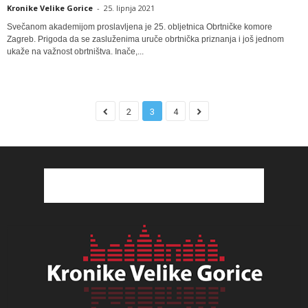
Kronike Velike Gorice
-
25. lipnja 2021
Svečanom akademijom proslavljena je 25. obljetnica Obrtničke komore
Zagreb. Prigoda da se zasluženima uruče obrtnička priznanja i još jednom
ukaže na važnost obrtništva. Inače,...
2
3
4