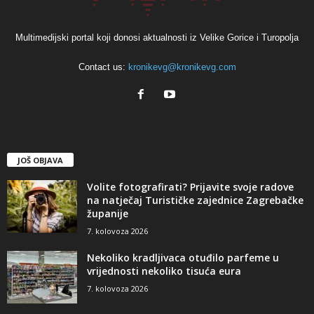
Multimedijski portal koji donosi aktualnosti iz Velike Gorice i Turopolja
Contact us:
kronikevg@kronikevg.com
JOŠ OBJAVA
Volite fotografirati? Prijavite svoje radove
na natječaj Turističke zajednice Zagrebačke
županije
7. kolovoza 2026
Nekoliko kradljivaca otuđilo parfeme u
vrijednosti nekoliko tisuća eura
7. kolovoza 2026