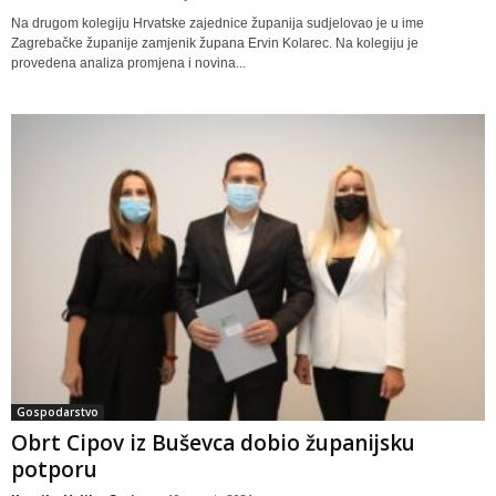
Na drugom kolegiju Hrvatske zajednice županija sudjelovao je u ime
Zagrebačke županije zamjenik župana Ervin Kolarec. Na kolegiju je
provedena analiza promjena i novina...
Gospodarstvo
Obrt Cipov iz Buševca dobio županijsku
potporu