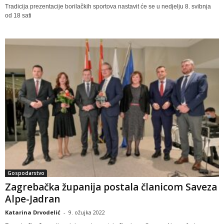
Tradicija prezentacije borilačkih sportova nastavit će se u nedjelju 8. svibnja
od 18 sati
Gospodarstvo
Zagrebačka županija postala članicom Saveza
Alpe-Jadran
Katarina Drvodelić
-
9. ožujka 2022