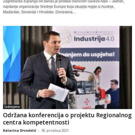
Zagrebačka županija od danas je postala članicom Saveza Alpe – Jadran,
najstarije organizacije Srednje Europe koja okuplja regije iz Austrije,
Mađarske, Slovenije i Hrvatske. Donesena...
Izdvojeno
Održana konferencija o projektu Regionalnog
centra kompetentnosti
Katarina Drvodelić
-
18. prosinca 2021