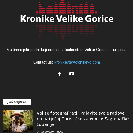
Multimedijski portal koji donosi aktualnosti iz Velike Gorice i Turopolja
Contact us:
kronikevg@kronikevg.com
JOŠ OBJAVA
Volite fotografirati? Prijavite svoje radove
na natječaj Turističke zajednice Zagrebačke
županije
7. kolovoza 2026