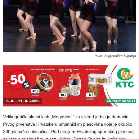
Izvor: Zagrebačka županija
Velikogorički plesni klub „Megablast“ za vikend je bio je domaćin
Prvog prvenstva Hrvatske u umjetničkim plesovima koje je okupilo
300 plesača i plesačica. Pod okriljem Hrvatskog sportskog plesnog