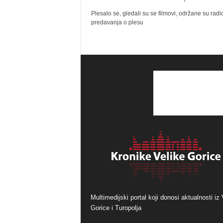
Plesalo se, gledali su se filmovi, održane su radi
predavanja o plesu
Multimedijski portal koji donosi aktualnosti iz 
Gorice i Turopolja