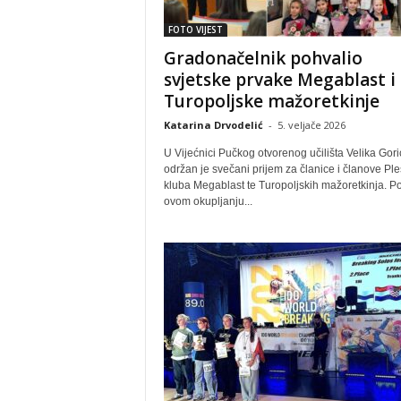
FOTO VIJEST
Gradonačelnik pohvalio
svjetske prvake Megablast i
Turopoljske mažoretkinje
Katarina Drvodelić
-
5. veljače 2026
U Vijećnici Pučkog otvorenog učilišta Velika Gori
održan je svečani prijem za članice i članove Pl
kluba Megablast te Turopoljskih mažoretkinja. P
ovom okupljanju...