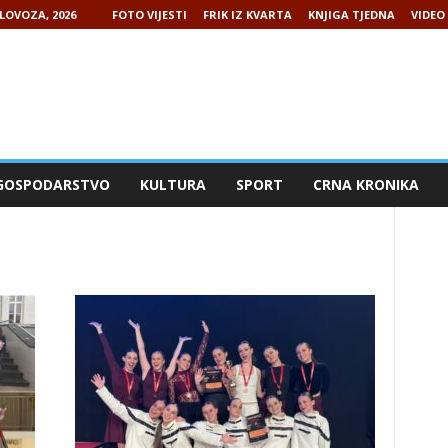
LOVOZA, 2026
FOTO VIJESTI
FRIK IZ KVARTA
KNJIGA TJEDNA
VIDEO 
GOSPODARSTVO
KULTURA
SPORT
CRNA KRONIKA