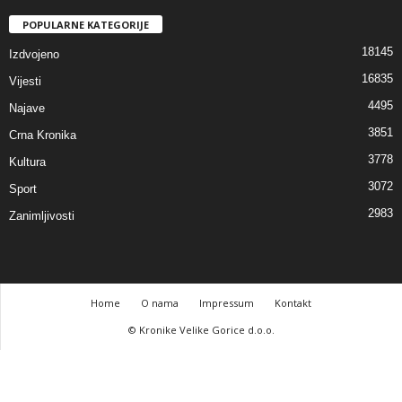
POPULARNE KATEGORIJE
18145
Izdvojeno
16835
Vijesti
4495
Najave
3851
Crna Kronika
3778
Kultura
3072
Sport
2983
Zanimljivosti
Home
O nama
Impressum
Kontakt
© Kronike Velike Gorice d.o.o.