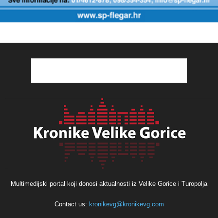
Multimedijski portal koji donosi aktualnosti iz Velike Gorice i Turopolja
Contact us:
kronikevg@kronikevg.com