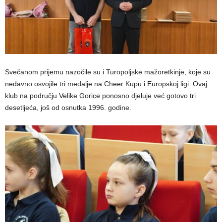
Svečanom prijemu nazočile su i Turopoljske mažoretkinje, koje su
nedavno osvojile tri medalje na Cheer Kupu i Europskoj ligi. Ovaj
klub na području Velike Gorice ponosno djeluje već gotovo tri
desetljeća, još od osnutka 1996. godine.