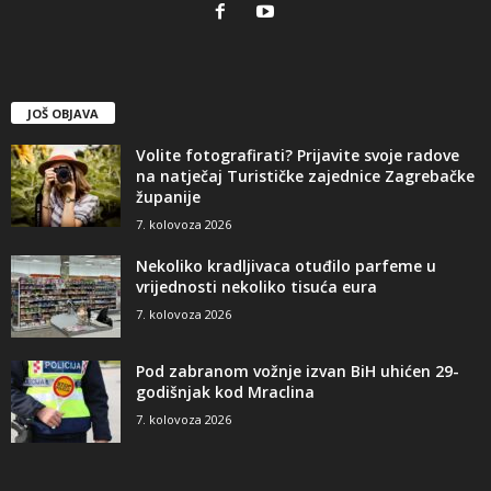
JOŠ OBJAVA
Volite fotografirati? Prijavite svoje radove
na natječaj Turističke zajednice Zagrebačke
županije
7. kolovoza 2026
Nekoliko kradljivaca otuđilo parfeme u
vrijednosti nekoliko tisuća eura
7. kolovoza 2026
Pod zabranom vožnje izvan BiH uhićen 29-
godišnjak kod Mraclina
7. kolovoza 2026