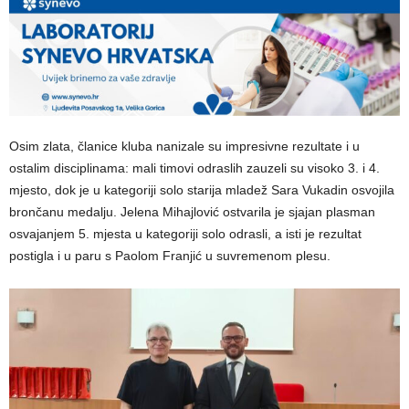
Osim zlata, članice kluba nanizale su impresivne rezultate i u
ostalim disciplinama: mali timovi odraslih zauzeli su visoko 3. i 4.
mjesto, dok je u kategoriji solo starija mladež Sara Vukadin osvojila
brončanu medalju. Jelena Mihajlović ostvarila je sjajan plasman
osvajanjem 5. mjesta u kategoriji solo odrasli, a isti je rezultat
postigla i u paru s Paolom Franjić u suvremenom plesu.