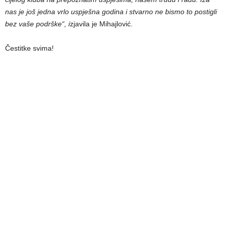
nas je još jedna vrlo uspješna godina i stvarno ne bismo to postigli
bez vaše podrške“, i
zjavila je Mihajlović.
Čestitke svima!