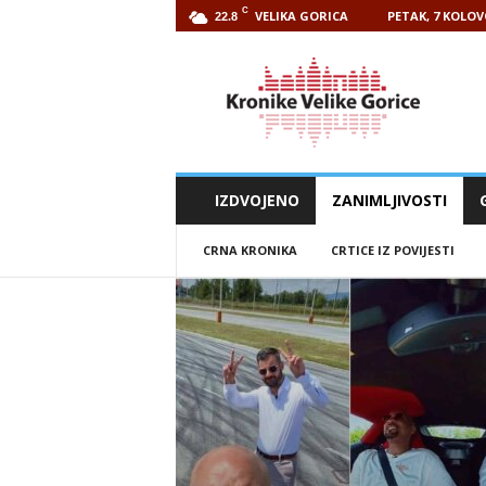
C
VELIKA GORICA
PETAK, 7 KOLOV
22.8
Kronike
Velike
Gorice
IZDVOJENO
ZANIMLJIVOSTI
CRNA KRONIKA
CRTICE IZ POVIJESTI