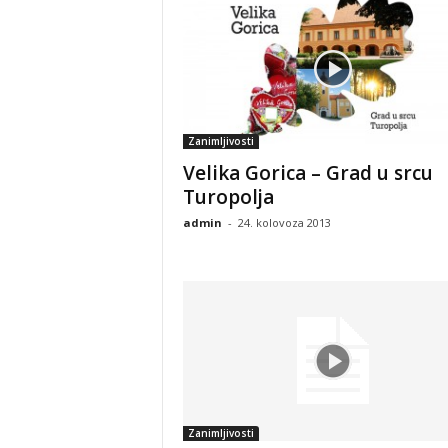
Zanimljivosti
Velika Gorica – Grad u srcu
Turopolja
admin
-
24. kolovoza 2013
Zanimljivosti