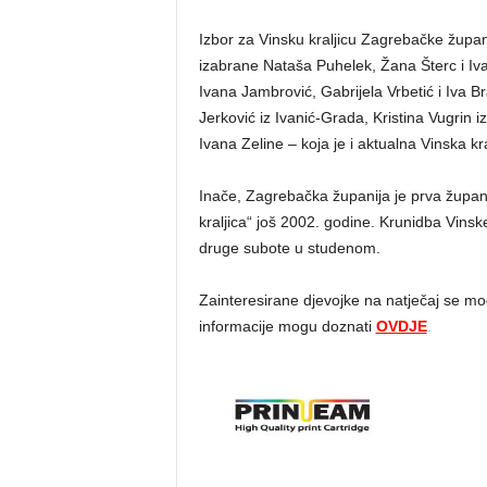
Izbor za Vinsku kraljicu Zagrebačke župan
izabrane Nataša Puhelek, Žana Šterc i Iva
Ivana Jambrović, Gabrijela Vrbetić i Iva B
Jerković iz Ivanić-Grada, Kristina Vugrin
Ivana Zeline – koja je i aktualna Vinska kr
Inače, Zagrebačka županija je prva župani
kraljica“ još 2002. godine. Krunidba Vinsk
druge subote u studenom.
Zainteresirane djevojke na natječaj se mogu
informacije mogu doznati
OVDJE
.