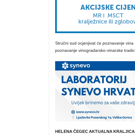
Stručni sud ocjenjivat će poznavanje vina i
poznavanje vinogradarsko-vinarske tradicije
HELENA ČEGEC AKTUALNA KRALJICA