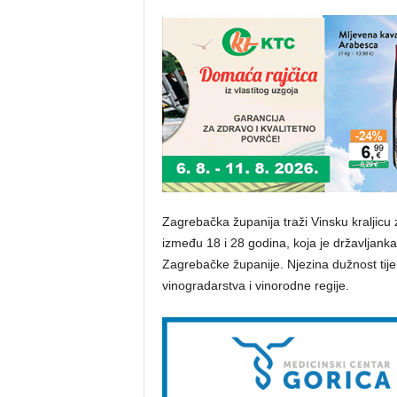
Zagrebačka županija traži Vinsku kraljicu 
između 18 i 28 godina, koja je državljank
Zagrebačke županije. Njezina dužnost tije
vinogradarstva i vinorodne regije.