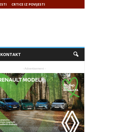
ESTI
CRTICE IZ POVIJESTI
KONTAKT
- Advertisement -