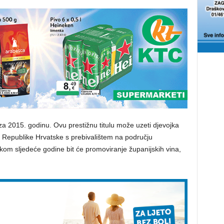
za 2015. godinu. Ovu prestižnu titulu može uzeti djevojka
a Republike Hrvatske s prebivalištem na području
kom sljedeće godine bit će promoviranje županijskih vina,