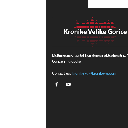
Multimedijski portal koji donosi aktualnosti iz 
Gorice i Turopolja
Contact us:
kronikevg@kronikevg.com