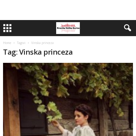
Home
Tagovi
Vinska princeza
Tag: Vinska princeza