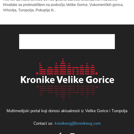
Hrvatske sa prebivalištem na području Velike Gorice, Vukomeričkih gorica,
Vrhovlja, Turopolja, Pokuplja ili...
Multimedijski portal koji donosi aktualnosti iz Velike Gorice i Turopolja
Contact us:
kronikevg@kronikevg.com