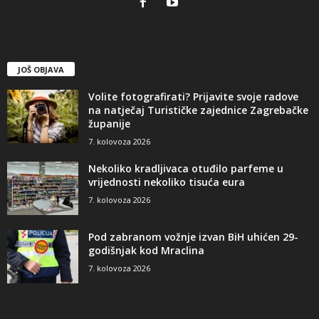
JOŠ OBJAVA
Volite fotografirati? Prijavite svoje radove
na natječaj Turističke zajednice Zagrebačke
županije
7. kolovoza 2026
Nekoliko kradljivaca otuđilo parfeme u
vrijednosti nekoliko tisuća eura
7. kolovoza 2026
Pod zabranom vožnje izvan BiH uhićen 29-
godišnjak kod Mraclina
7. kolovoza 2026