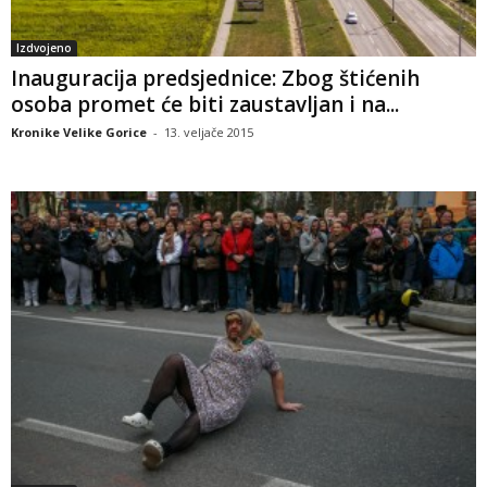
Izdvojeno
Inauguracija predsjednice: Zbog štićenih
osoba promet će biti zaustavljan i na...
Kronike Velike Gorice
-
13. veljače 2015