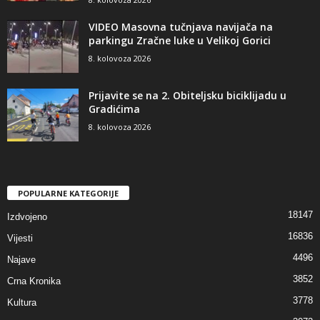
VIDEO Masovna tučnjava navijača na
parkingu Zračne luke u Velikoj Gorici
8. kolovoza 2026
Prijavite se na 2. Obiteljsku biciklijadu u
Gradićima
8. kolovoza 2026
POPULARNE KATEGORIJE
18147
Izdvojeno
16836
Vijesti
4496
Najave
3852
Crna Kronika
3778
Kultura