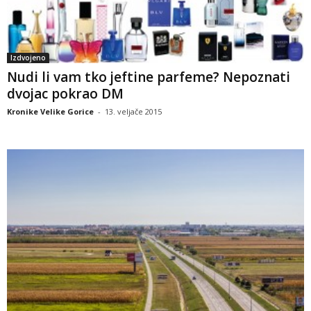
Izdvojeno
Nudi li vam tko jeftine parfeme? Nepoznati
dvojac pokrao DM
Kronike Velike Gorice
-
13. veljače 2015