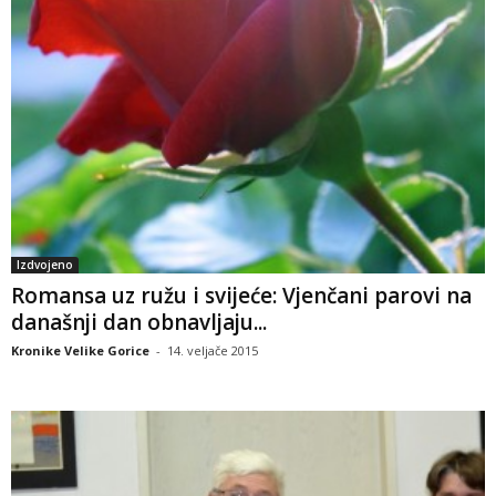
Izdvojeno
Romansa uz ružu i svijeće: Vjenčani parovi na
današnji dan obnavljaju...
Kronike Velike Gorice
-
14. veljače 2015