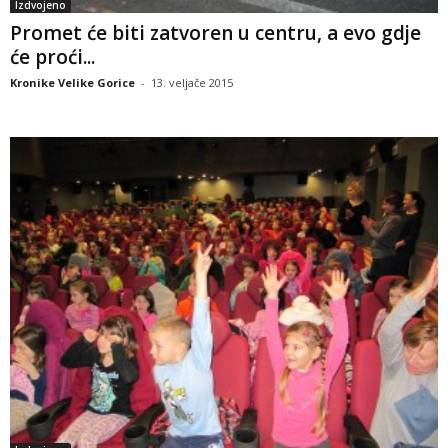
Izdvojeno
Promet će biti zatvoren u centru, a evo gdje
će proći...
Kronike Velike Gorice
-
13. veljače 2015