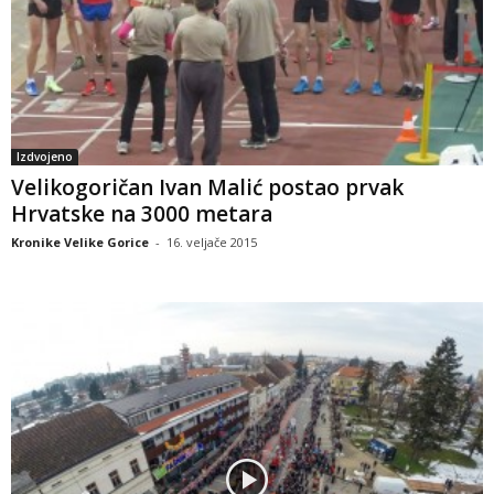
Izdvojeno
Velikogoričan Ivan Malić postao prvak
Hrvatske na 3000 metara
Kronike Velike Gorice
-
16. veljače 2015