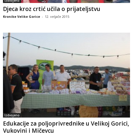
Izdvojeno
Djeca kroz crtić učila o prijateljstvu
Kronike Velike Gorice
-
12. veljače 2015
Izdvojeno
Edukacije za poljoprivrednike u Velikoj Gorici,
Vukovini i Mičevcu