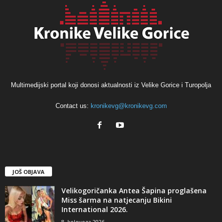
Multimedijski portal koji donosi aktualnosti iz Velike Gorice i Turopolja
Contact us:
kronikevg@kronikevg.com
JOŠ OBJAVA
Velikogoričanka Antea Šapina proglašena
Miss šarma na natjecanju Bikini
International 2026.
8. kolovoza 2026