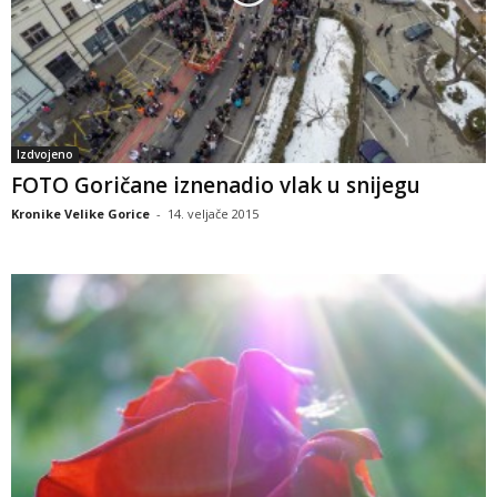
Izdvojeno
FOTO Goričane iznenadio vlak u snijegu
Kronike Velike Gorice
-
14. veljače 2015