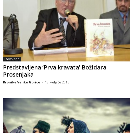
Izdvojeno
Predstavljena ‘Prva kravata’ Božidara
Prosenjaka
Kronike Velike Gorice
-
13. veljače 2015