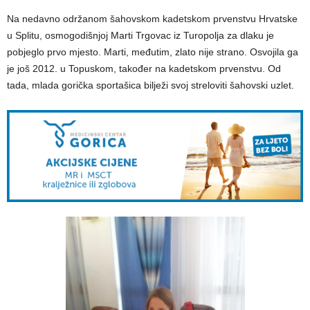
Na nedavno održanom šahovskom kadetskom prvenstvu Hrvatske
u Splitu, osmogodišnjoj Marti Trgovac iz Turopolja za dlaku je
pobjeglo prvo mjesto. Marti, međutim, zlato nije strano. Osvojila ga
je još 2012. u Topuskom, također na kadetskom prvenstvu. Od
tada, mlada gorička sportašica bilježi svoj streloviti šahovski uzlet.