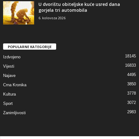
U dvorištu obiteljske kuće usred dana
gorjela tri automobila
6. kolovoza 2026
POPULARNE KATEGORIJE
18145
Izdvojeno
16833
Vijesti
4495
Najave
3850
Crna Kronika
3778
Kultura
3072
Sport
2983
Zanimljivosti