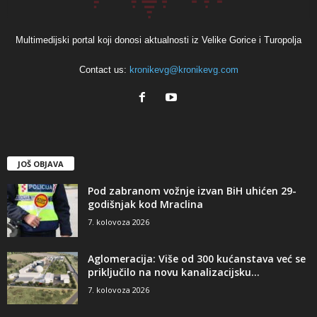
Multimedijski portal koji donosi aktualnosti iz Velike Gorice i Turopolja
Contact us:
kronikevg@kronikevg.com
JOŠ OBJAVA
Pod zabranom vožnje izvan BiH uhićen 29-
godišnjak kod Mraclina
7. kolovoza 2026
Aglomeracija: Više od 300 kućanstava već se
priključilo na novu kanalizacijsku...
7. kolovoza 2026