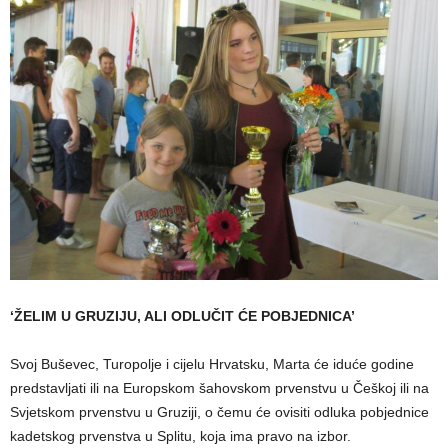
‘ŽELIM U GRUZIJU, ALI ODLUČIT ĆE POBJEDNICA’
Svoj Buševec, Turopolje i cijelu Hrvatsku, Marta će iduće godine
predstavljati ili na Europskom šahovskom prvenstvu u Češkoj ili na
Svjetskom prvenstvu u Gruziji, o čemu će ovisiti odluka pobjednice
kadetskog prvenstva u Splitu, koja ima pravo na izbor.