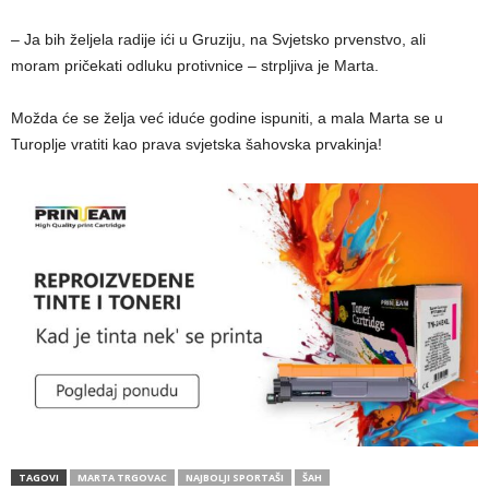
– Ja bih željela radije ići u Gruziju, na Svjetsko prvenstvo, ali
moram pričekati odluku protivnice – strpljiva je Marta.
Možda će se želja već iduće godine ispuniti, a mala Marta se u
Turoplje vratiti kao prava svjetska šahovska prvakinja!
TAGOVI
MARTA TRGOVAC
NAJBOLJI SPORTAŠI
ŠAH