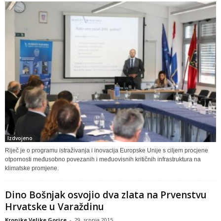
Izdvojeno
Riječ je o programu istraživanja i inovacija Europske Unije s ciljem procjene
otpornosti međusobno povezanih i međuovisnih kritičnih infrastruktura na
klimatske promjene.
Dino Bošnjak osvojio dva zlata na Prvenstvu
Hrvatske u Varaždinu
Kronike Velike Gorice
-
29. srpnja 2015