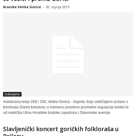
Kronike Velike Gorice
-
30. srpnja 2015
Izdvojeno
Autobusna linije 268 i 330, Velika Gorica - Zagreb, koje uobičajeno polaze s
terminala Glavni kolodvor, u vremenu posebne prometne regulacije kretat će
od raskrižja Ulice Hrvatske bratske zajednice i Slavonske avenije.
Slavljenički koncert goričkih folkloraša u