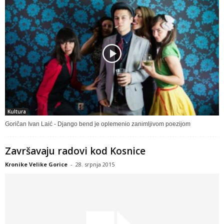
Kultura
Goričan Ivan Laić - Django bend je oplemenio zanimljivom poezijom
Završavaju radovi kod Kosnice
Kronike Velike Gorice
-
28. srpnja 2015