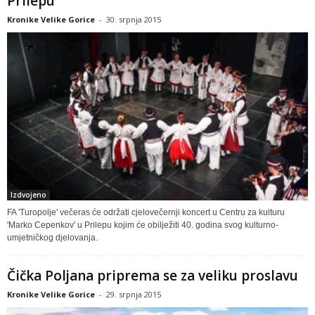
Prilepu
Kronike Velike Gorice
-
30. srpnja 2015
Izdvojeno
FA 'Turopolje' večeras će održati cjelovečernji koncert u Centru za kulturu
'Marko Cepenkov' u Prilepu kojim će obilježiti 40. godina svog kulturno-
umjetničkog djelovanja.
Čička Poljana priprema se za veliku proslavu
Kronike Velike Gorice
-
29. srpnja 2015