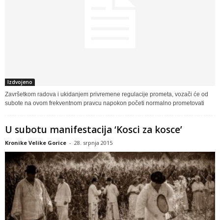
Izdvojeno
Završetkom radova i ukidanjem privremene regulacije prometa, vozači će od
subote na ovom frekventnom pravcu napokon početi normalno prometovati
U subotu manifestacija ‘Kosci za kosce’
Kronike Velike Gorice
-
28. srpnja 2015