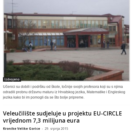
Izdvojeno
Učenici su dobili i podršku od škole, točnije svojih profesora koji su s njima
odradili probnu državnu maturu iz Hrvatskog jezika, Matematike i Engleskog
jezika kako bi im pomogli da se što bolje pripreme.
Veleučilište sudjeluje u projektu EU-CIRCLE
vrijednom 7,3 milijuna eura
Kronike Velike Gorice
-
29. srpnja 2015