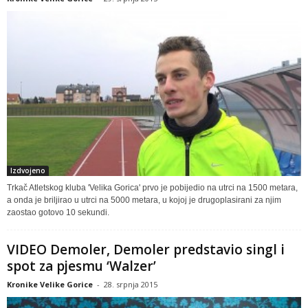
Izdvojeno
Trkač Atletskog kluba 'Velika Gorica' prvo je pobijedio na utrci na 1500 metara,
a onda je briljirao u utrci na 5000 metara, u kojoj je drugoplasirani za njim
zaostao gotovo 10 sekundi.
VIDEO Demoler, Demoler predstavio singl i
spot za pjesmu ‘Walzer’
Kronike Velike Gorice
-
28. srpnja 2015