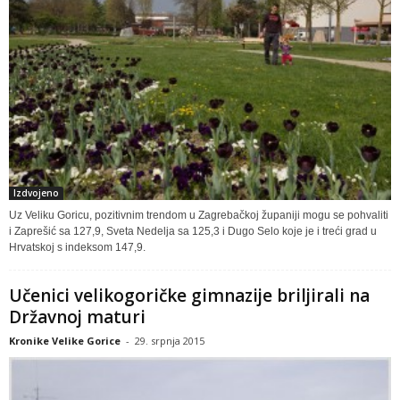
Izdvojeno
Uz Veliku Goricu, pozitivnim trendom u Zagrebačkoj županiji mogu se pohvaliti
i Zaprešić sa 127,9, Sveta Nedelja sa 125,3 i Dugo Selo koje je i treći grad u
Hrvatskoj s indeksom 147,9.
Učenici velikogoričke gimnazije briljirali na
Državnoj maturi
Kronike Velike Gorice
-
29. srpnja 2015