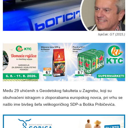
Isječak: GT (2015.)
Među 29 uhićenih s Geodetskog fakulteta u Zagrebu, koji su
obuhvaćeni istragom o zloporabama europskog novca, pri vrhu se
našlo ime bivšeg šefa velikogoričkog SDP-a Boška Pribičevića.