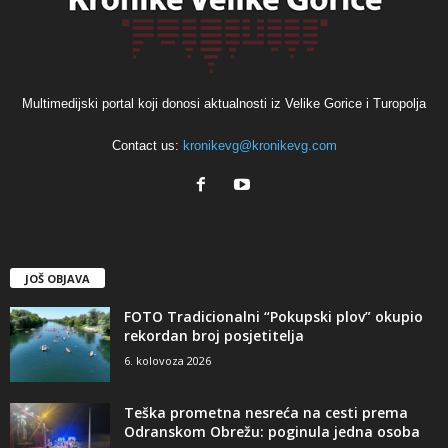
Multimedijski portal koji donosi aktualnosti iz Velike Gorice i Turopolja
Contact us:
kronikevg@kronikevg.com
JOŠ OBJAVA
FOTO Tradicionalni “Pokupski plov” okupio
rekordan broj posjetitelja
6. kolovoza 2026
Teška prometna nesreća na cesti prema
Odranskom Obrežu: poginula jedna osoba