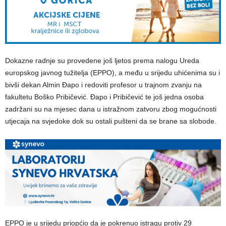
Dokazne radnje su provedene još ljetos prema nalogu Ureda
europskog javnog tužitelja (EPPO), a među u srijedu uhićenima su i
bivši dekan Almin Đapo i redoviti profesor u trajnom zvanju na
fakultetu Boško Pribičević. Đapo i Pribičević te još jedna osoba
zadržani su na mjesec dana u istražnom zatvoru zbog mogućnosti
utjecaja na svjedoke dok su ostali pušteni da se brane sa slobode.
EPPO je u srijedu priopćio da je pokrenuo istragu protiv 29