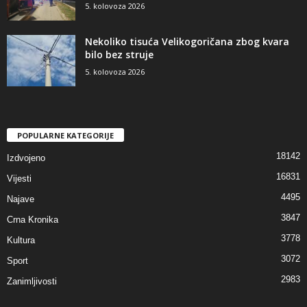
5. kolovoza 2026
Nekoliko tisuća Velikogoričana zbog kvara
bilo bez struje
5. kolovoza 2026
POPULARNE KATEGORIJE
18142
Izdvojeno
16831
Vijesti
4495
Najave
3847
Crna Kronika
3778
Kultura
3072
Sport
2983
Zanimljivosti