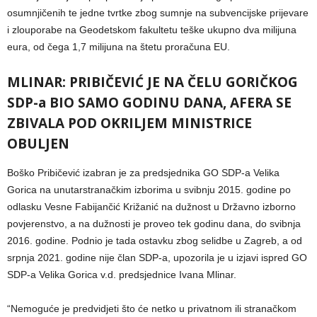
osumnjičenih te jedne tvrtke zbog sumnje na subvencijske prijevare
i zlouporabe na Geodetskom fakultetu teške ukupno dva milijuna
eura, od čega 1,7 milijuna na štetu proračuna EU.
MLINAR: PRIBIČEVIĆ JE NA ČELU GORIČKOG
SDP-a BIO SAMO GODINU DANA, AFERA SE
ZBIVALA POD OKRILJEM MINISTRICE
OBULJEN
Boško Pribičević izabran je za predsjednika GO SDP-a Velika
Gorica na unutarstranačkim izborima u svibnju 2015. godine po
odlasku Vesne Fabijančić Križanić na dužnost u Državno izborno
povjerenstvo, a na dužnosti je proveo tek godinu dana, do svibnja
2016. godine. Podnio je tada ostavku zbog selidbe u Zagreb, a od
srpnja 2021. godine nije član SDP-a, upozorila je u izjavi ispred GO
SDP-a Velika Gorica v.d. predsjednice Ivana Mlinar.
“Nemoguće je predvidjeti što će netko u privatnom ili stranačkom