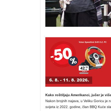
Kako roštiljaju Amerikanci, jučer je viš
Nakon brojnih najava, u Veliku Goricu je 
svijeta iz 2022. godine, član BBQ Kuće sl