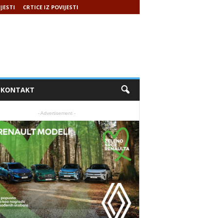
IJESTI
CRTICE IZ POVIJESTI
KONTAKT
- Advertisement -