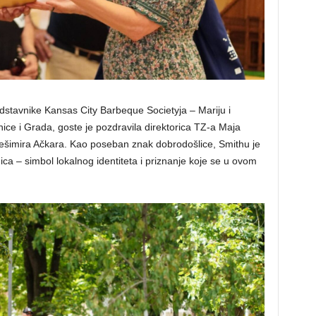
dstavnike Kansas City Barbeque Societyja – Mariju i
ce i Grada, goste je pozdravila direktorica TZ-a Maja
rešimira Ačkara. Kao poseban znak dobrodošlice, Smithu je
ca – simbol lokalnog identiteta i priznanje koje se u ovom