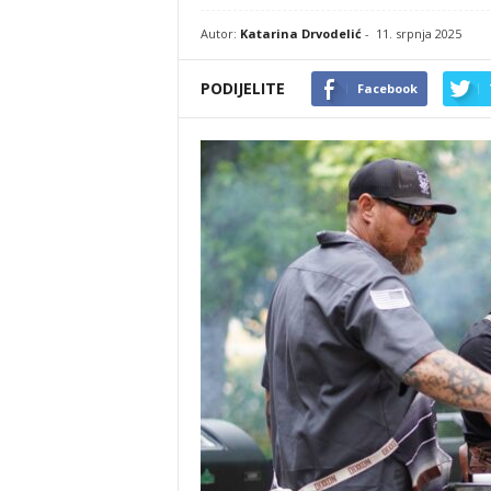
Autor:
Katarina Drvodelić
-
11. srpnja 2025
PODIJELITE
Facebook