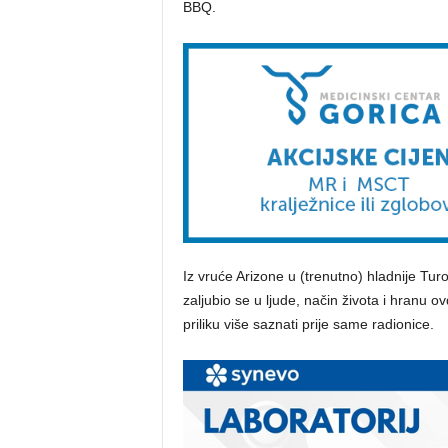
BBQ.
Iz vruće Arizone u (trenutno) hladnije Tur
zaljubio se u ljude, način života i hranu ov
priliku više saznati prije same radionice.