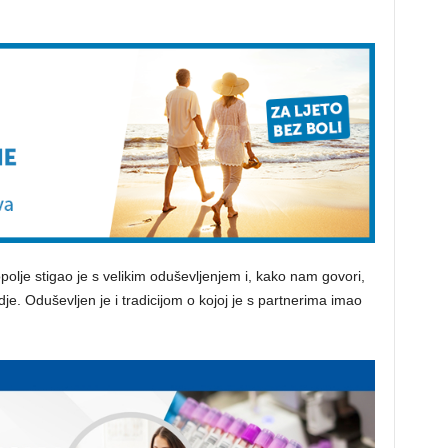
opolje stigao je s velikim oduševljenjem i, kako nam govori,
dje. Oduševljen je i tradicijom o kojoj je s partnerima imao