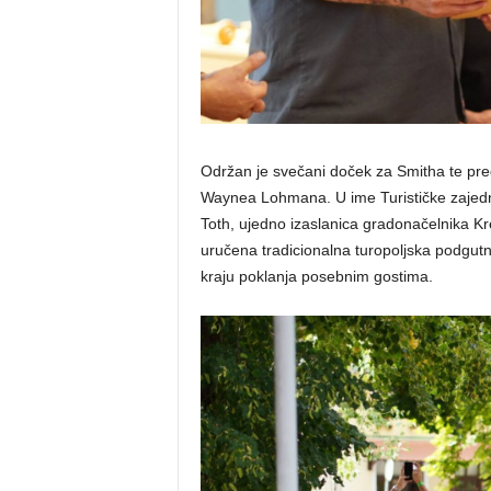
Održan je svečani doček za Smitha te pre
Waynea Lohmana. U ime Turističke zajedni
Toth, ujedno izaslanica gradonačelnika K
uručena tradicionalna turopoljska podgutni
kraju poklanja posebnim gostima.