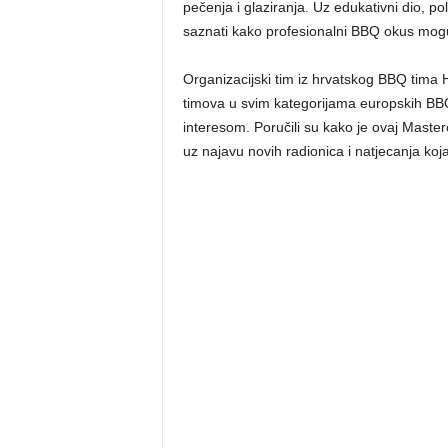
pečenja i glaziranja. Uz edukativni dio, pola
saznati kako profesionalni BBQ okus mogu pre
Organizacijski tim iz hrvatskog BBQ tima H
timova u svim kategorijama europskih BBQ 
interesom. Poručili su kako je ovaj Master
uz najavu novih radionica i natjecanja koj