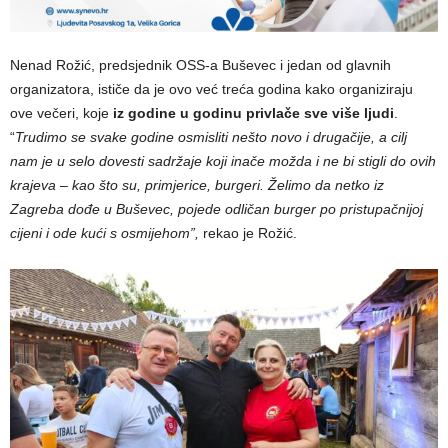
Nenad Rožić, predsjednik OSS-a Buševec i jedan od glavnih
organizatora, ističe da je ovo već treća godina kako organiziraju
ove večeri, koje
iz godine u godinu privlače sve više ljudi
.
“
Trudimo se svake godine osmisliti nešto novo i drugačije, a cilj
nam je u selo dovesti sadržaje koji inače možda i ne bi stigli do ovih
krajeva – kao što su, primjerice, burgeri. Želimo da netko iz
Zagreba dođe u Buševec, pojede odličan burger po pristupačnijoj
cijeni i ode kući s osmijehom”,
rekao je Rožić.