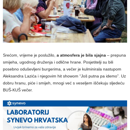
Srećom, vrijeme je poslužilo,
a atmosfera je bila sjajna
– prepuna
smijeha, ugodnog druženja i odlične hrane. Posjetitelji su bili
posebno oduševljeni burgerima, a večer je kulminirala nastupom
Aleksandra Lazića i njegovim hit showom “Još putna pa idemo”. Uz
dobru hranu, piće i smijeh, mnogi već s veseljem iščekuju sljedeću
BUŠ-KUŠ večer.