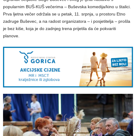
popularnim BUŠ-KUŠ večerima – Buševska komedija/kino u štalici.
Prva ljetna večer održala se u petak, 11. srpnja, u prostoru Etno
zadruge Buševec, a na radost organizatora – i posjetitelja – prošla
je bez kiše, koja je do zadnjeg trena prijetila da će pokvariti
planove.