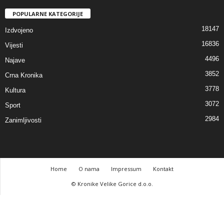
POPULARNE KATEGORIJE
18147
Izdvojeno
16836
Vijesti
4496
Najave
3852
Crna Kronika
3778
Kultura
3072
Sport
2984
Zanimljivosti
Home
O nama
Impressum
Kontakt
© Kronike Velike Gorice d.o.o.