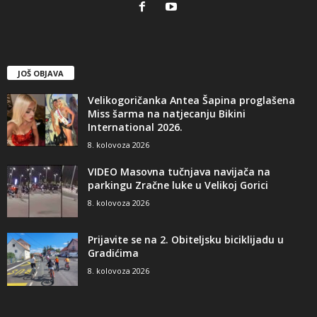
JOŠ OBJAVA
Velikogoričanka Antea Šapina proglašena
Miss šarma na natjecanju Bikini
International 2026.
8. kolovoza 2026
VIDEO Masovna tučnjava navijača na
parkingu Zračne luke u Velikoj Gorici
8. kolovoza 2026
Prijavite se na 2. Obiteljsku biciklijadu u
Gradićima
8. kolovoza 2026