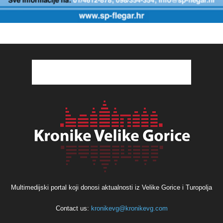
Multimedijski portal koji donosi aktualnosti iz Velike Gorice i Turopolja
Contact us:
kronikevg@kronikevg.com