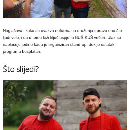
Naglašava i kako su ovakva neformalna druženja upravo ono što
ljudi vole, i da u tome leži ključ uspjeha BUŠ-KUŠ večeri. Ulaz se
naplaćuje jedino kada je organiziran stand-up, dok je ostatak
programa besplatan.
Što slijedi?