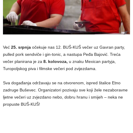
Već
25. srpnja
očekuje nas 12. BUŠ-KUŠ večer uz Gavran party,
pulled pork sendviče i gin-tonic, a nastupa Peđa Bajović. Treća
večer planirana je za
8. kolovoza,
u znaku Mexican partyja,
Turopoljskog piva i filmske večeri pod zvijezdama.
Sva događanja održavaju se na otvorenom, ispred štalice Etno
zadruge Buševec. Organizatori pozivaju sve koji žele nezaboravne
ljetne večeri uz zvjezdano nebo, dobru hranu i smijeh – neka ne
propuste BUŠ-KUŠ!