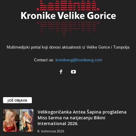
Multimedijski portal koji donosi aktualnosti iz Velike Gorice i Turopolja
Contact us:
kronikevg@kronikevg.com
JOŠ OBJAVA
Velikogoričanka Antea Šapina proglašena
Miss šarma na natjecanju Bikini
International 2026.
8. kolovoza 2026