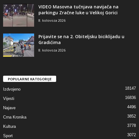
VIDEO Masovna tučnjava navijača na
parkingu Zračne luke u Velikoj Gorici
8. kolovoza 2026
Prijavite se na 2. Obiteljsku biciklijadu u
Gradićima
8. kolovoza 2026
POPULARNE KATEGORIJE
18147
Izdvojeno
16836
Vijesti
4496
Najave
3852
Crna Kronika
3778
Kultura
3072
Sport