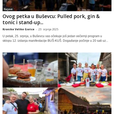
Najave
Ovog petka u Buševcu: Pulled pork, gin &
tonic i stand-up...
Kronike Velike Gorice
-
23. srpnja 2025
U petak, 25. srpnja, u Buševcu vas očekuje još jedan večernji program u
sklopu 12. izdanja manifestacije BUŠ-KUŠ. Događanje počinje u 20 sati uz...