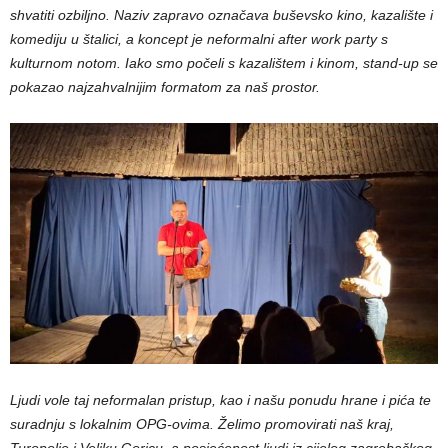
shvatiti ozbiljno. Naziv zapravo označava buševsko kino, kazalište i
komediju u štalici, a koncept je neformalni after work party s
kulturnom notom. Iako smo počeli s kazalištem i kinom, stand-up se
pokazao najzahvalnijim formatom za naš prostor.
Ljudi vole taj neformalan pristup, kao i našu ponudu hrane i pića te
suradnju s lokalnim OPG-ovima. Želimo promovirati naš kraj,