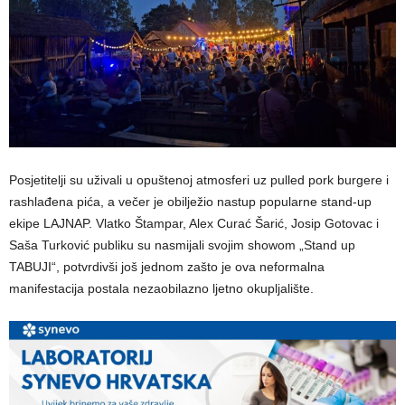
Posjetitelji su uživali u opuštenoj atmosferi uz pulled pork burgere i
rashlađena pića, a večer je obilježio nastup popularne stand-up
ekipe LAJNAP. Vlatko Štampar, Alex Curać Šarić, Josip Gotovac i
Saša Turković publiku su nasmijali svojim showom „Stand up
TABUJI“, potvrdivši još jednom zašto je ova neformalna
manifestacija postala nezaobilazno ljetno okupljalište.