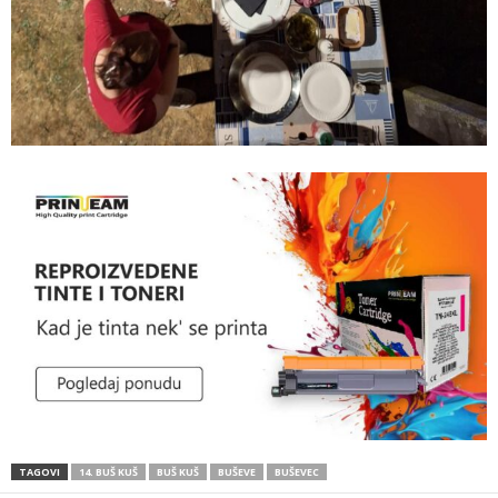
TAGOVI
14. BUŠ KUŠ
BUŠ KUŠ
BUŠEVE
BUŠEVEC