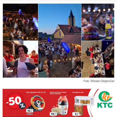
Foto: Renato Glogovčan