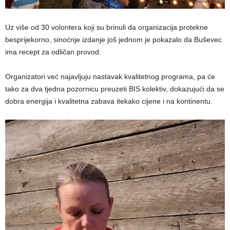
Uz više od 30 volontera koji su brinuli da organizacija protekne
besprijekorno, sinoćnje izdanje još jednom je pokazalo da Buševec
ima recept za odličan provod.
Organizatori već najavljuju nastavak kvalitetnog programa, pa će
tako za dva tjedna pozornicu preuzeti BIS kolektiv, dokazujući da se
dobra energija i kvalitetna zabava itekako cijene i na kontinentu.