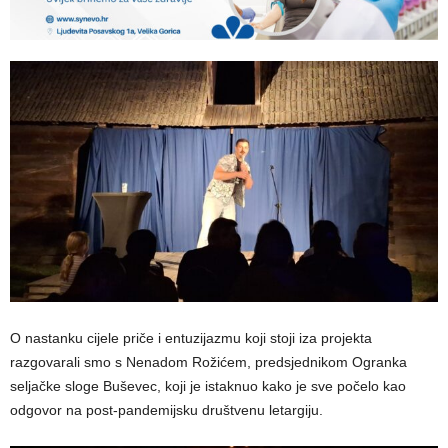
O nastanku cijele priče i entuzijazmu koji stoji iza projekta
razgovarali smo s Nenadom Rožićem, predsjednikom Ogranka
seljačke sloge Buševec, koji je istaknuo kako je sve počelo kao
odgovor na post-pandemijsku društvenu letargiju.