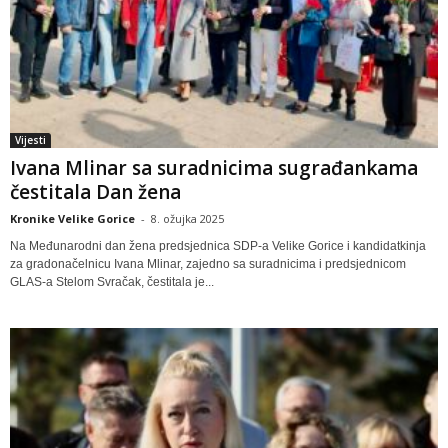
Vijesti
Ivana Mlinar sa suradnicima sugrađankama
čestitala Dan žena
Kronike Velike Gorice
-
8. ožujka 2025
Na Međunarodni dan žena predsjednica SDP-a Velike Gorice i kandidatkinja
za gradonačelnicu Ivana Mlinar, zajedno sa suradnicima i predsjednicom
GLAS-a Stelom Svračak, čestitala je...