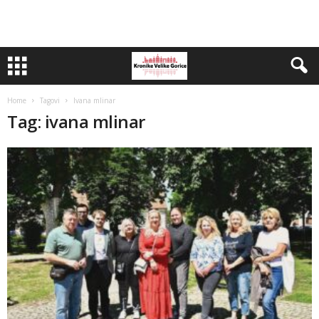
Home
Tagovi
Ivana mlinar
Tag: ivana mlinar