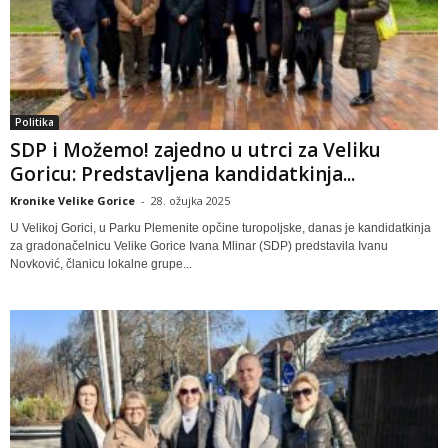
Politika
SDP i Možemo! zajedno u utrci za Veliku
Goricu: Predstavljena kandidatkinja...
Kronike Velike Gorice
-
28. ožujka 2025
U Velikoj Gorici, u Parku Plemenite opčine turopoljske, danas je kandidatkinja
za gradonačelnicu Velike Gorice Ivana Mlinar (SDP) predstavila Ivanu
Novković, članicu lokalne grupe...