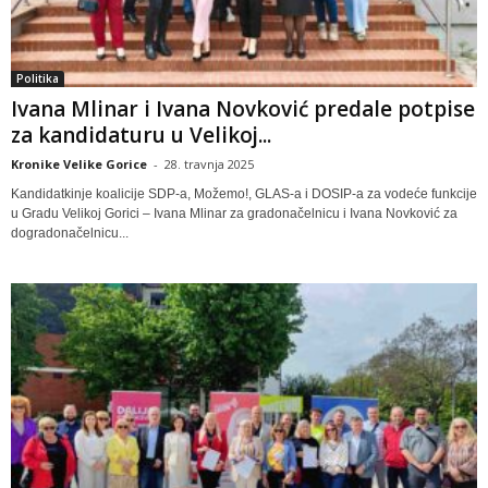
Politika
Ivana Mlinar i Ivana Novković predale potpise
za kandidaturu u Velikoj...
Kronike Velike Gorice
-
28. travnja 2025
Kandidatkinje koalicije SDP-a, Možemo!, GLAS-a i DOSIP-a za vodeće funkcije
u Gradu Velikoj Gorici – Ivana Mlinar za gradonačelnicu i Ivana Novković za
dogradonačelnicu...