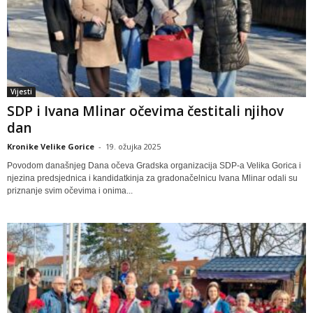
Vijesti
SDP i Ivana Mlinar očevima čestitali njihov
dan
Kronike Velike Gorice
-
19. ožujka 2025
Povodom današnjeg Dana očeva Gradska organizacija SDP-a Velika Gorica i
njezina predsjednica i kandidatkinja za gradonačelnicu Ivana Mlinar odali su
priznanje svim očevima i onima...