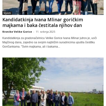
Vijesti
Kandidatkinja Ivana Mlinar goričkim
majkama i baka čestitala njihov dan
Kronike Velike Gorice
-
11. svibnja 2025
Kandidatkinja za gradonačelnicu Velike Gorice Ivana Mlinar jutros je, uoči
Majčinog dana, zajedno sa svojim najbližim suradnicima uputila čestitku
Goričankama. "Svim majkama, ali i bakama...