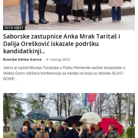
FOTO VIJEST
Saborske zastupnice Anka Mrak Taritaš i
Dalija Orešković iskazale podršku
kandidatkinji...
Kronike Velike Gorice
-
8. travnja 2025
Jutros je ispred Muzeja Turopolja u Parku Plemenite općine turopoljske u
Velikoj Gorici održana konferencija za medije na kojoj su stranke GLAS i
DOSIP,...