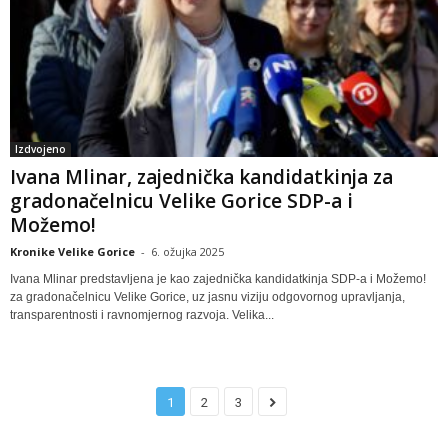
Izdvojeno
Ivana Mlinar, zajednička kandidatkinja za
gradonačelnicu Velike Gorice SDP-a i
Možemo!
Kronike Velike Gorice
-
6. ožujka 2025
Ivana Mlinar predstavljena je kao zajednička kandidatkinja SDP-a i Možemo!
za gradonačelnicu Velike Gorice, uz jasnu viziju odgovornog upravljanja,
transparentnosti i ravnomjernog razvoja. Velika...
1
2
3