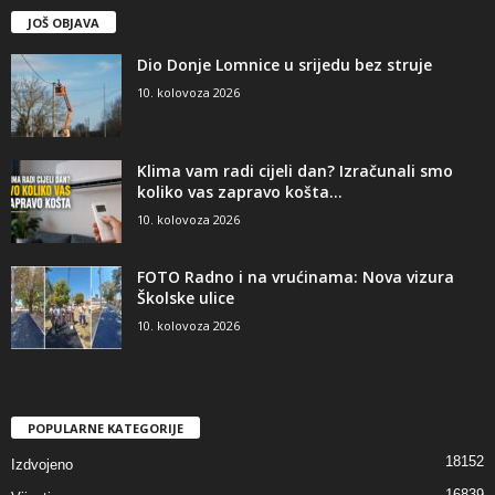
JOŠ OBJAVA
Dio Donje Lomnice u srijedu bez struje
10. kolovoza 2026
Klima vam radi cijeli dan? Izračunali smo
koliko vas zapravo košta...
10. kolovoza 2026
FOTO Radno i na vrućinama: Nova vizura
Školske ulice
10. kolovoza 2026
POPULARNE KATEGORIJE
18152
Izdvojeno
16839