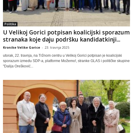
Politika
U Velikoj Gorici potpisan koalicijski sporazum
stranaka koje daju podršku kandidatkinji...
Kronike Velike Gorice
-
23. travnja 2025
utorak, 22. travnja, na Tržnom centru u Velikoj Gorici potpisan je koalicijski
sporazum između SDP-a, platforme Možemo!, stranke GLAS i političke skupine
"Dalija Orešković...