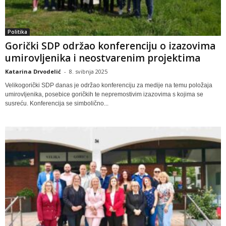
Politika
Gorički SDP održao konferenciju o izazovima
umirovljenika i neostvarenim projektima
Katarina Drvodelić
-
8. svibnja 2025
Velikogorički SDP danas je održao konferenciju za medije na temu položaja
umirovljenika, posebice goričkih te nepremostivim izazovima s kojima se
susreću. Konferencija se simbolično...