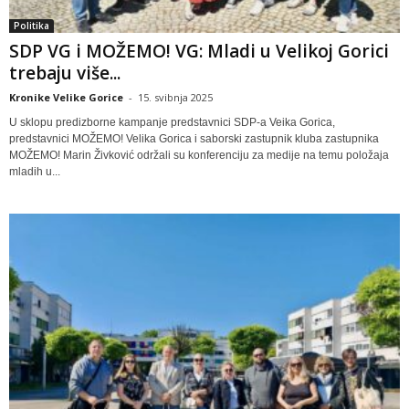
Politika
SDP VG i MOŽEMO! VG: Mladi u Velikoj Gorici
trebaju više...
Kronike Velike Gorice
-
15. svibnja 2025
U sklopu predizborne kampanje predstavnici SDP-a Veika Gorica,
predstavnici MOŽEMO! Velika Gorica i saborski zastupnik kluba zastupnika
MOŽEMO! Marin Živković održali su konferenciju za medije na temu položaja
mladih u...