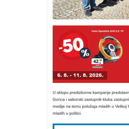
U sklopu predizborne kampanje predstavn
Gorica i saborski zastupnik kluba zastup
medije na temu položaja mladih u Velikoj G
mladih u politici.