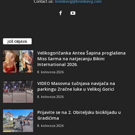
Contact us:
kronikevg@kronikevg.com
JOŠ OBJAVA
Velikogoričanka Antea Šapina proglašena
Miss šarma na natjecanju Bikini
International 2026.
8. kolovoza 2026
VIDEO Masovna tučnjava navijača na
parkingu Zračne luke u Velikoj Gorici
8. kolovoza 2026
Prijavite se na 2. Obiteljsku biciklijadu u
Gradićima
8. kolovoza 2026