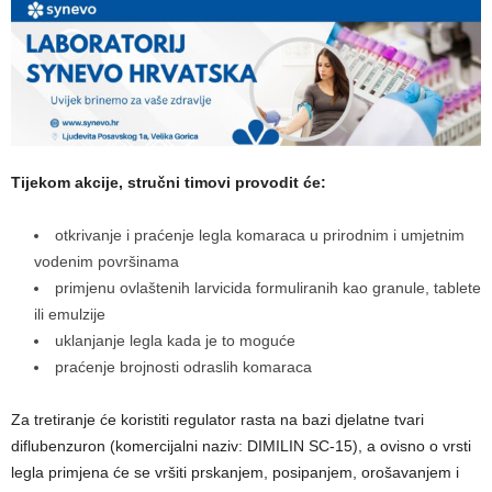
Tijekom akcije, stručni timovi provodit će:
otkrivanje i praćenje legla komaraca u prirodnim i umjetnim
vodenim površinama
primjenu ovlaštenih larvicida formuliranih kao granule, tablete
ili emulzije
uklanjanje legla kada je to moguće
praćenje brojnosti odraslih komaraca
Za tretiranje će koristiti regulator rasta na bazi djelatne tvari
diflubenzuron (komercijalni naziv: DIMILIN SC-15), a ovisno o vrsti
legla primjena će se vršiti prskanjem, posipanjem, orošavanjem i