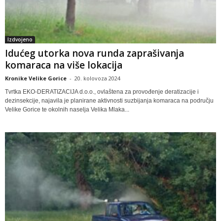
Izdvojeno
Idućeg utorka nova runda zaprašivanja
komaraca na više lokacija
Kronike Velike Gorice
-
20. kolovoza 2024
Tvrtka EKO-DERATIZACIJA d.o.o., ovlaštena za provođenje deratizacije i
dezinsekcije, najavila je planirane aktivnosti suzbijanja komaraca na području
Velike Gorice te okolnih naselja Velika Mlaka...