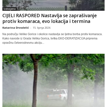
Izdvojeno
CIJELI RASPORED Nastavlja se zaprašivanje
protiv komaraca, evo lokacija i termina
Katarina Drvodelić
-
15. lipnja 2026
Na području Velike Gorice i okolice nastavlja se ljetna borba protiv komaraca.
Kako navode iz Grada Velika Gorica, tvrtka EKO-DERATIZACIJA priprema
opsežnu četverodnevnu akciju...