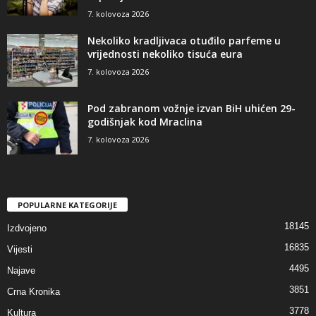
7. kolovoza 2026
Nekoliko kradljivaca otuđilo parfeme u
vrijednosti nekoliko tisuća eura
7. kolovoza 2026
Pod zabranom vožnje izvan BiH uhićen 29-
godišnjak kod Mraclina
7. kolovoza 2026
POPULARNE KATEGORIJE
18145
Izdvojeno
16835
Vijesti
4495
Najave
3851
Crna Kronika
3778
Kultura