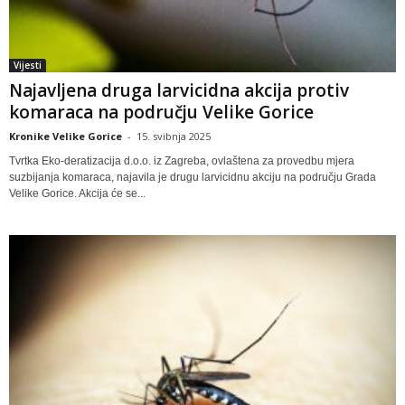
Vijesti
Najavljena druga larvicidna akcija protiv
komaraca na području Velike Gorice
Kronike Velike Gorice
-
15. svibnja 2025
Tvrtka Eko-deratizacija d.o.o. iz Zagreba, ovlaštena za provedbu mjera
suzbijanja komaraca, najavila je drugu larvicidnu akciju na području Grada
Velike Gorice. Akcija će se...