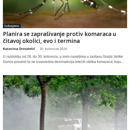
Izdvojeno
Planira se zaprašivanje protiv komaraca u
čitavoj okolici, evo i termina
Katarina Drvodelić
-
20. kolovoza 2024
U razdoblju od 28. do 30. kolovoza, u svim naseljima u sastavu Grada Velike
Gorice provest će se izvanredna dezinsekcija letećih oblika komaraca, koju...