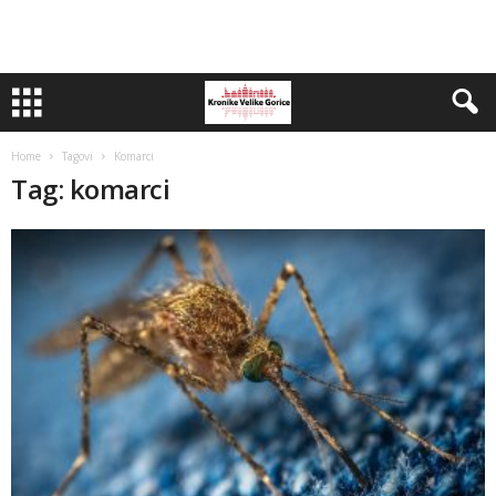
Home
Tagovi
Komarci
Tag: komarci