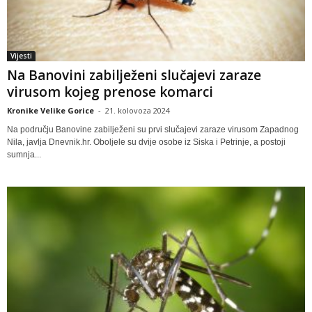
Vijesti
Na Banovini zabilježeni slučajevi zaraze
virusom kojeg prenose komarci
Kronike Velike Gorice
-
21. kolovoza 2024
Na području Banovine zabilježeni su prvi slučajevi zaraze virusom Zapadnog
Nila, javlja Dnevnik.hr. Oboljele su dvije osobe iz Siska i Petrinje, a postoji
sumnja...