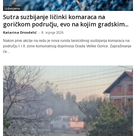
Izdvojeno
Sutra suzbijanje ličinki komaraca na
goričkom području, evo na kojim gradskim...
Katarina Drvodelić
-
8. srpnja 2026
Nakon prve akcije na redu je nova runda larvicidnog suzbijanja komaraca na
području I. i II. zone komunalnog doprinosa Grada Velike Gorice. Zaprašivanje
će...