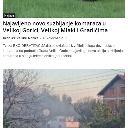
Najave
Najavljeno novo suzbijanje komaraca u
Velikoj Gorici, Velikoj Mlaki i Gradićima
Kronike Velike Gorice
-
6. kolovoza 2025
Tvrtka EKO-DERATIZACIJA d.o.o., ovlašteni izvršitelj usluga dezinsekcije
komaraca na području Grada Velike Gorice, najavila je novu akciju suzbijanja
komaraca u stadiju letećih oblika (adulticidni...