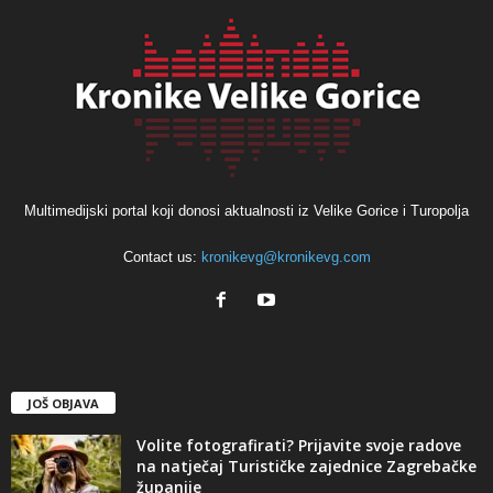
Multimedijski portal koji donosi aktualnosti iz Velike Gorice i Turopolja
Contact us:
kronikevg@kronikevg.com
JOŠ OBJAVA
Volite fotografirati? Prijavite svoje radove
na natječaj Turističke zajednice Zagrebačke
županije