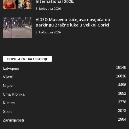
International 2026.
8. kolovoza 2026
VIDEO Masovna tučnjava navijača na
parkingu Zračne luke u Velikoj Gorici
8. kolovoza 2026
POPULARNE KATEGORIJE
18148
Izdvojeno
16836
Vijesti
4496
Najave
3852
Crna Kronika
3778
Kultura
3073
Sport
2984
Zanimljivosti