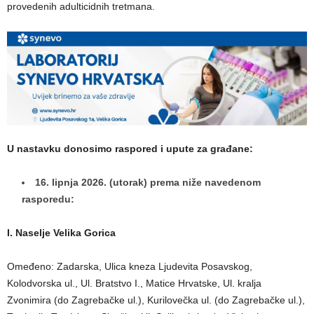
provedenih adulticidnih tretmana.
U nastavku donosimo raspored i upute za građane:
16. lipnja 2026. (utorak) prema niže navedenom
rasporedu:
I. Naselje Velika Gorica
Omeđeno: Zadarska, Ulica kneza Ljudevita Posavskog,
Kolodvorska ul., Ul. Bratstvo I., Matice Hrvatske, Ul. kralja
Zvonimira (do Zagrebačke ul.), Kurilovečka ul. (do Zagrebačke ul.),