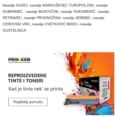
Naselje GUDCI, naselje MARKUŠEVEC TUROPOLJSKI, naselje
DUBRANEC , naselje BUKOVČAK, naselje VUKOMERIĆ, naselje
PETRAVEC, naselje PRVONOŽINA, naselje JEREBIĆ, naselje
CEROVSKI VRH, naselje CVETKOVIĆ BRDO i naselje
GUSTELNICA