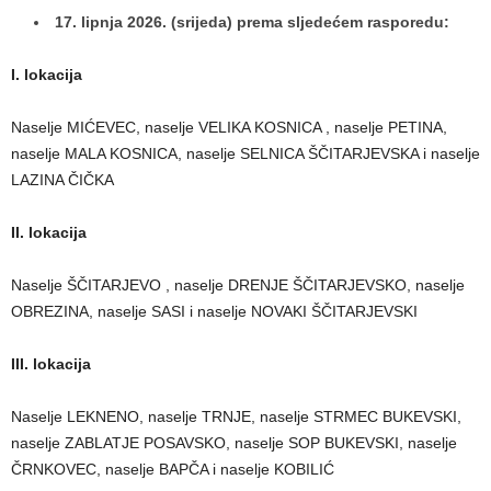
17. lipnja 2026. (srijeda) prema sljedećem rasporedu:
I. lokacija
Naselje MIĆEVEC, naselje VELIKA KOSNICA , naselje PETINA,
naselje MALA KOSNICA, naselje SELNICA ŠČITARJEVSKA i naselje
LAZINA ČIČKA
II. lokacija
Naselje ŠČITARJEVO , naselje DRENJE ŠČITARJEVSKO, naselje
OBREZINA, naselje SASI i naselje NOVAKI ŠČITARJEVSKI
III. lokacija
Naselje LEKNENO, naselje TRNJE, naselje STRMEC BUKEVSKI,
naselje ZABLATJE POSAVSKO, naselje SOP BUKEVSKI, naselje
ČRNKOVEC, naselje BAPČA i naselje KOBILIĆ