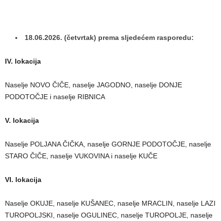
18.06.2026. (četvrtak) prema sljedećem rasporedu:
IV. lokacija
Naselje NOVO ČIČE, naselje JAGODNO, naselje DONJE
PODOTOČJE i naselje RIBNICA
V. lokacija
Naselje POLJANA ČIČKA, naselje GORNJE PODOTOČJE, naselje
STARO ČIČE, naselje VUKOVINA i naselje KUČE
VI. lokacija
Naselje OKUJE, naselje KUŠANEC, naselje MRACLIN, naselje LAZI
TUROPOLJSKI, naselje OGULINEC, naselje TUROPOLJE, naselje