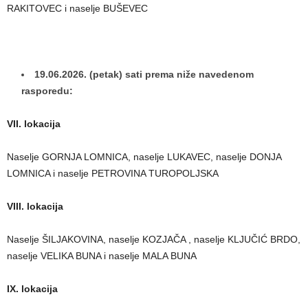
RAKITOVEC i naselje BUŠEVEC
19.06.2026. (petak) sati prema niže navedenom
rasporedu:
VII. lokacija
Naselje GORNJA LOMNICA, naselje LUKAVEC, naselje DONJA
LOMNICA i naselje PETROVINA TUROPOLJSKA
VIII. lokacija
Naselje ŠILJAKOVINA, naselje KOZJAČA , naselje KLJUČIĆ BRDO,
naselje VELIKA BUNA i naselje MALA BUNA
IX. lokacija