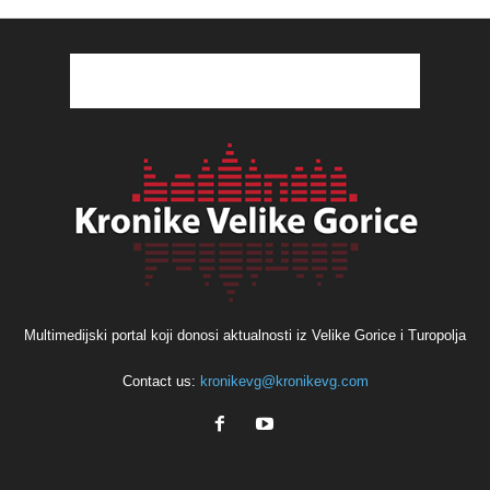
Multimedijski portal koji donosi aktualnosti iz Velike Gorice i Turopolja
Contact us:
kronikevg@kronikevg.com