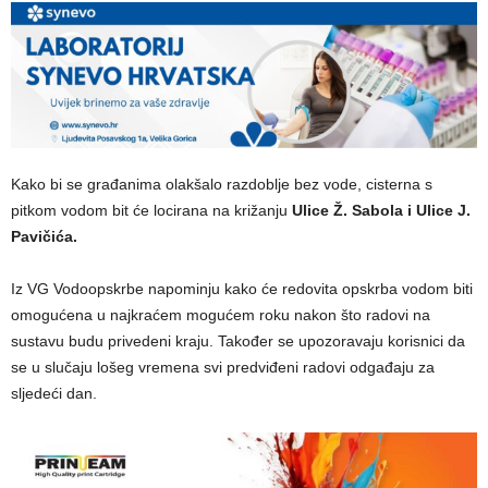
Kako bi se građanima olakšalo razdoblje bez vode, cisterna s
pitkom vodom bit će locirana na križanju
Ulice Ž. Sabola i Ulice J.
Pavičića.
Iz VG Vodoopskrbe napominju kako će redovita opskrba vodom biti
omogućena u najkraćem mogućem roku nakon što radovi na
sustavu budu privedeni kraju. Također se upozoravaju korisnici da
se u slučaju lošeg vremena svi predviđeni radovi odgađaju za
sljedeći dan.