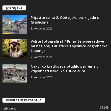
JOŠ OBJAVA
Prijavite se na 2. Obiteljsku biciklijadu u
Gradićima
8. kolovoza 2026
Volite fotografirati? Prijavite svoje radove
na natječaj Turističke zajednice Zagrebačke
županije
7. kolovoza 2026
Nekoliko kradljivaca otuđilo parfeme u
vrijednosti nekoliko tisuća eura
7. kolovoza 2026
POPULARNE KATEGORIJE
18146
Izdvojeno